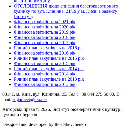
квартирного типу
ОГОЛОШЕННЯ щодо списання багатоквартирного
будинку по вул. Клінічна, 21/19 у м. Києві з балансу
Інституту
Фінансова звітність за 2021 рік
Фінансова звітність за 2020 рік
Фінансова звітність за 2019 рік
Фінансова звітність за 2018 рік
Фінансова звітність за 2017 рік
Річний план закупівель на 2016 рік
Фінансова звітність за 2016 рік
Річний план закупівель на 2015 рік
Фінансова звітність за 2015 рік
Річний план закупівель на 2014 рік
Фінансова звітність за 2014 рік
Річний план закупівель на 2013 рік
Фінансова звітність за 2013 рік
03141, м. Київ, вул. Клінічна, 25. Тел.: +38 044 275 50 00, E-
mail:
sugarbeet@ukr.net
Авторські права © 2026, Інститут біоенергетичних культур і
цукрових буряків
Designed and developed by
Ihor Shevchenko