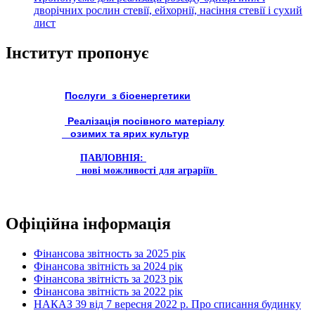
дворічних рослин стевії, ейхорнії, насіння стевії і сухий
лист
Інститут пропонує
Послуги з біоенергетики
Реалізація посівного матеріалу
озимих та ярих культур
ПАВЛОВНІЯ:
нові можливості для аграріїв
Офіційна інформація
Фінансова звітность за 2025 рік
Фінансова звітність за 2024 рік
Фінансова звітність за 2023 рік
Фінансова звітність за 2022 рік
НАКАЗ 39 від 7 вересня 2022 р. Про списання будинку