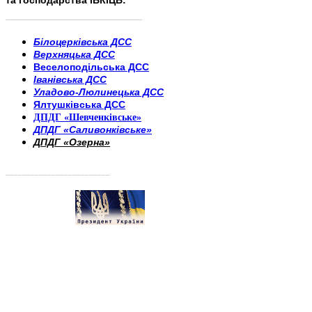
та господарства ІБКіЦБ:
______________________
___________________________
Білоцерківська ДСС
Верхняцька ДСС
Веселоподільська ДСС
Іванівська ДСС
Уладово-Люлинецька ДСС
Ялтушківська ДСС
ДПДГ «Шевченківське»
ДПДГ «Саливонківське»
ДПДГ «Озерна»
_________________________