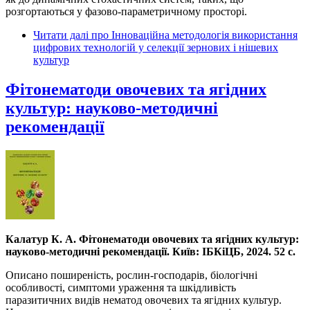
розгортаються у фазово-параметричному просторі.
Читати далі
про Інноваційна методологія використання
цифрових технологій у селекції зернових і нішевих
культур
Фітонематоди овочевих та ягідних
культур: науково-методичні
рекомендації
Калатур К. А. Фітонематоди овочевих та ягідних культур:
науково-методичні рекомендації. Київ: ІБКіЦБ, 2024. 52 с.
Описано поширеність, рослин-господарів, біологічні
особливості, симптоми ураження та шкідливість
паразитичних видів нематод овочевих та ягідних культур.