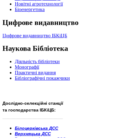
Новітні агротехнології
Бiоенергетика
Цифрове видавництво
Цифрове видавництво ІБКіЦБ
Наукова Бібліотека
Діяльність бібліотеки
Монографії
Практичні видання
Бібліографічні покажчики
Дослідно-селекційні станції
та господарства ІБКіЦБ:
______________________
___________________________
Білоцерківська ДСС
Верхняцька ДСС