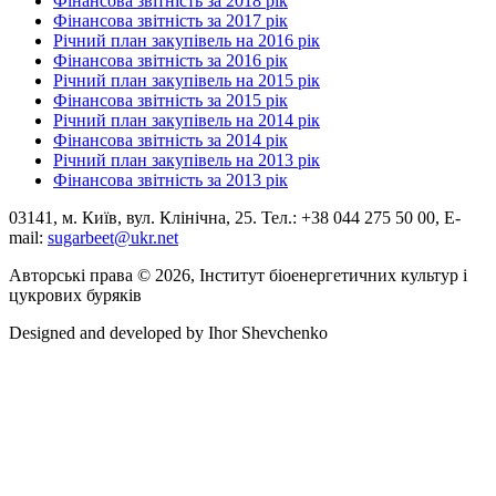
Фінансова звітність за 2018 рік
Фінансова звітність за 2017 рік
Річний план закупівель на 2016 рік
Фінансова звітність за 2016 рік
Річний план закупівель на 2015 рік
Фінансова звітність за 2015 рік
Річний план закупівель на 2014 рік
Фінансова звітність за 2014 рік
Річний план закупівель на 2013 рік
Фінансова звітність за 2013 рік
03141, м. Київ, вул. Клінічна, 25. Тел.: +38 044 275 50 00, E-
mail:
sugarbeet@ukr.net
Авторські права © 2026, Інститут біоенергетичних культур і
цукрових буряків
Designed and developed by
Ihor Shevchenko