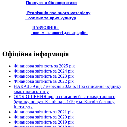
Послуги з біоенергетики
Реалізація посівного матеріалу
озимих та ярих культур
ПАВЛОВНІЯ:
нові можливості для аграріїв
Офіційна інформація
Фінансова звітность за 2025 рік
Фінансова звітність за 2024 рік
Фінансова звітність за 2023 рік
Фінансова звітність за 2022 рік
НАКАЗ 39 від 7 вересня 2022 р. Про списання будинку
квартирного типу
ОГОЛОШЕННЯ щодо списання багатоквартирного
будинку по вул. Клінічна, 21/19 у м. Києві з балансу
Інституту
Фінансова звітність за 2021 рік
Фінансова звітність за 2020 рік
Фінансова звітність за 2019 рік