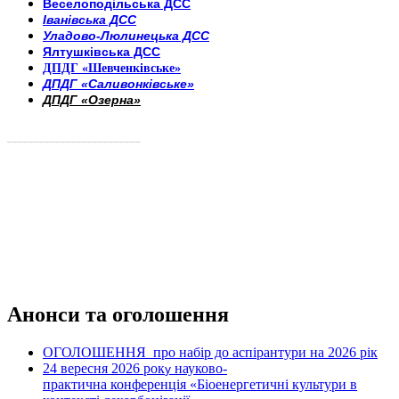
Веселоподільська ДСС
Іванівська ДСС
Уладово-Люлинецька ДСС
Ялтушківська ДСС
ДПДГ «Шевченківське»
ДПДГ «Саливонківське»
ДПДГ «Озерна»
_________________________
Анонси та оголошення
ОГОЛОШЕННЯ про набір до аспірантури на 2026 рік
24 вересня 2026 рок
науково-
у
практична конференція «Біоенергетичні культури в