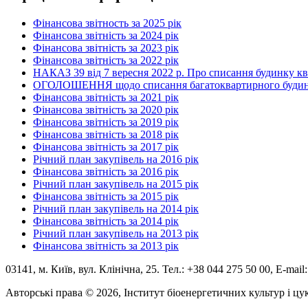
Фінансова звітность за 2025 рік
Фінансова звітність за 2024 рік
Фінансова звітність за 2023 рік
Фінансова звітність за 2022 рік
НАКАЗ 39 від 7 вересня 2022 р. Про списання будинку к
ОГОЛОШЕННЯ щодо списання багатоквартирного будинку по
Фінансова звітність за 2021 рік
Фінансова звітність за 2020 рік
Фінансова звітність за 2019 рік
Фінансова звітність за 2018 рік
Фінансова звітність за 2017 рік
Річний план закупівель на 2016 рік
Фінансова звітність за 2016 рік
Річний план закупівель на 2015 рік
Фінансова звітність за 2015 рік
Річний план закупівель на 2014 рік
Фінансова звітність за 2014 рік
Річний план закупівель на 2013 рік
Фінансова звітність за 2013 рік
03141, м. Київ, вул. Клінічна, 25. Тел.: +38 044 275 50 00, E-mail
Авторські права © 2026, Інститут біоенергетичних культур і цу