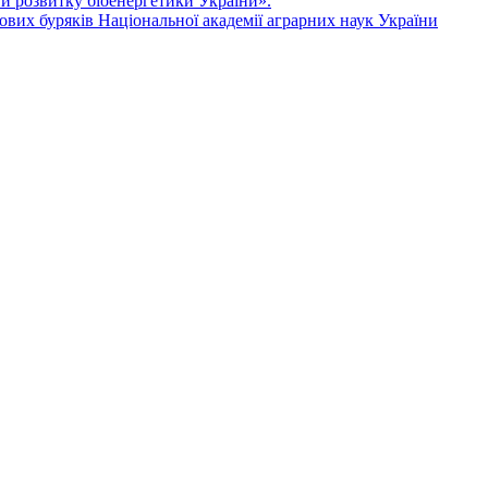
ви розвитку біоенергетики України».
ових буряків Національної академії аграрних наук України