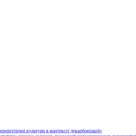
нергетичні культури в контексті декарбонізації»