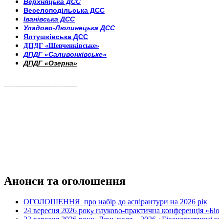
Верхняцька ДСС
Веселоподільська ДСС
Іванівська ДСС
Уладово-Люлинецька ДСС
Ялтушківська ДСС
ДПДГ «Шевченківське»
ДПДГ «Саливонківське»
ДПДГ «Озерна»
_________________________
Анонси та оголошення
ОГОЛОШЕННЯ про набір до аспірантури на 2026 рік
24 вересня 2026 рок
науково-практична конференція «Біое
у