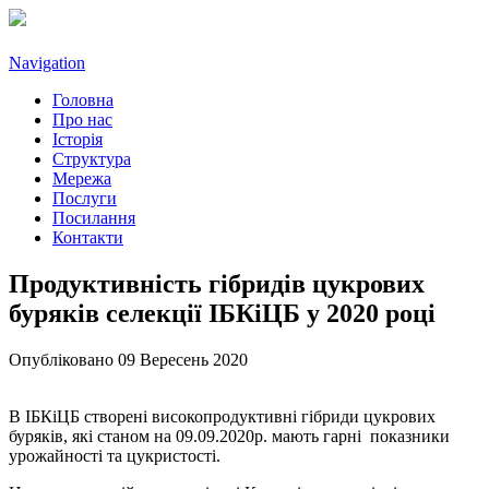
Navigation
Головна
Про нас
Історія
Структура
Мережа
Послуги
Посилання
Контакти
Продуктивність гібридів цукрових
буряків селекції ІБКіЦБ у 2020 році
Опубліковано 09 Вересень 2020
В ІБКіЦБ створені високопродуктивні гібриди цукрових
буряків, які станом на 09.09.2020р. мають гарні показники
урожайності та цукристості.