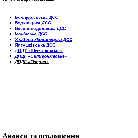
______________________
___________________________
Білоцерківська ДСС
Верхняцька ДСС
Веселоподільська ДСС
Іванівська ДСС
Уладово-Люлинецька ДСС
Ялтушківська ДСС
ДПДГ «Шевченківське»
ДПДГ «Саливонківське»
ДПДГ «Озерна»
_________________________
Анонси та оголошення