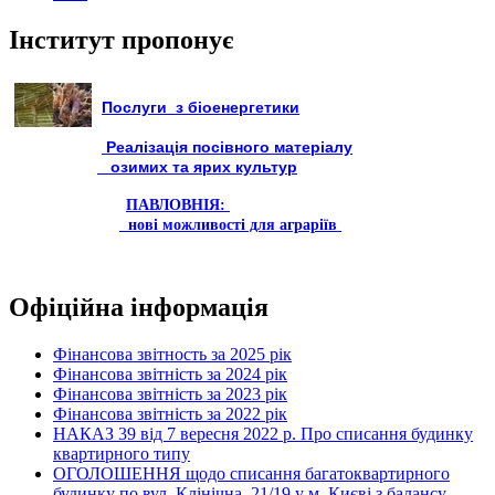
Інститут пропонує
Послуги з біоенергетики
Реалізація посівного матеріалу
озимих та ярих культур
ПАВЛОВНІЯ:
нові можливості для аграріїв
Офіційна інформація
Фінансова звітность за 2025 рік
Фінансова звітність за 2024 рік
Фінансова звітність за 2023 рік
Фінансова звітність за 2022 рік
НАКАЗ 39 від 7 вересня 2022 р. Про списання будинку
квартирного типу
ОГОЛОШЕННЯ щодо списання багатоквартирного
будинку по вул. Клінічна, 21/19 у м. Києві з балансу