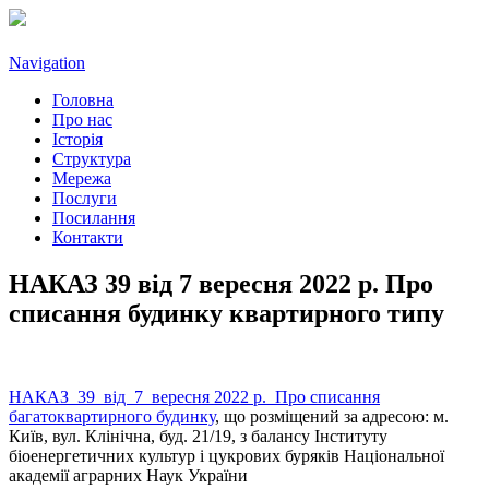
Navigation
Головна
Про нас
Історія
Структура
Мережа
Послуги
Посилання
Контакти
НАКАЗ 39 від 7 вересня 2022 р. Про
списання будинку квартирного типу
НАКАЗ 39 від 7 вересня 2022 р. Про списання
багатоквартирного будинку
, що розміщений за адресою: м.
Київ, вул. Клінічна, буд. 21/19, з балансу Інституту
біоенергетичних культур і цукрових буряків Національної
академії аграрних Наук України