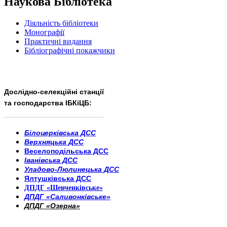
Наукова Бібліотека
Діяльність бібліотеки
Монографії
Практичні видання
Бібліографічні покажчики
Дослідно-селекційні станції
та господарства ІБКіЦБ:
______________________
___________________________
Білоцерківська ДСС
Верхняцька ДСС
Веселоподільська ДСС
Іванівська ДСС
Уладово-Люлинецька ДСС
Ялтушківська ДСС
ДПДГ «Шевченківське»
ДПДГ «Саливонківське»
ДПДГ «Озерна»