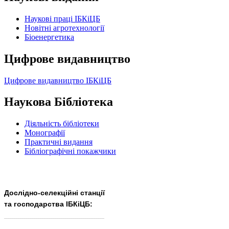
Наукові праці ІБКіЦБ
Новітні агротехнології
Бiоенергетика
Цифрове видавництво
Цифрове видавництво ІБКіЦБ
Наукова Бібліотека
Діяльність бібліотеки
Монографії
Практичні видання
Бібліографічні покажчики
Дослідно-селекційні станції
та господарства ІБКіЦБ:
______________________
___________________________