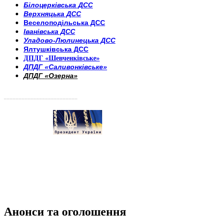
Білоцерківська ДСС
Верхняцька ДСС
Веселоподільська ДСС
Іванівська ДСС
Уладово-Люлинецька ДСС
Ялтушківська ДСС
ДПДГ «Шевченківське»
ДПДГ «Саливонківське»
ДПДГ «Озерна»
_________________________
Анонси та оголошення