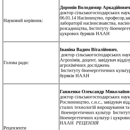
Доронін Володимир Аркадійович
доктор сільськогосподарських нау
06.01.14 Насінництво, професор,за
Науковий керівник:
лабораторії насіннєзнавства, насін
розсадництва, Інституту біоенерге
цукрових буряків НААН
Іваніна Вадим Віталійович
,
доктор сільськогосподарських наук
Агрохімія, доцент, завідувач відділ
Голова ради:
агрохімічних досліджень
Інституту біоенергетичних культу
буряків НААН
Ганженко Олександр Миколайов
доктор сільськогосподарських наук,
Рослинництво, с.н.с., завідувач відд
сталих технологій вирощування т
біоенергетичних культур Інститу
біоенергетичних культур і цукрови
НААН
РЕЦЕНЗІЯ
Рецензенти