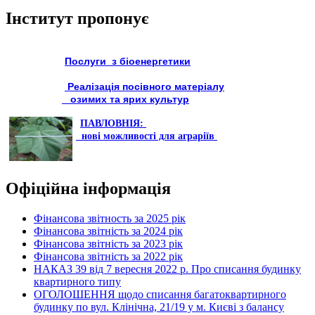
Інститут пропонує
Послуги з біоенергетики
Реалізація посівного матеріалу
озимих та ярих культур
ПАВЛОВНІЯ:
нові можливості для аграріїв
Офіційна інформація
Фінансова звітность за 2025 рік
Фінансова звітність за 2024 рік
Фінансова звітність за 2023 рік
Фінансова звітність за 2022 рік
НАКАЗ 39 від 7 вересня 2022 р. Про списання будинку
квартирного типу
ОГОЛОШЕННЯ щодо списання багатоквартирного
будинку по вул. Клінічна, 21/19 у м. Києві з балансу