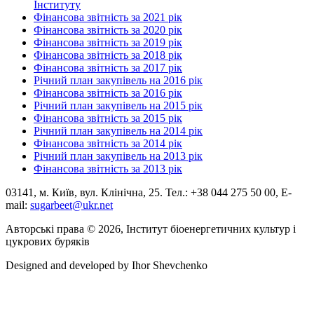
Інституту
Фінансова звітність за 2021 рік
Фінансова звітність за 2020 рік
Фінансова звітність за 2019 рік
Фінансова звітність за 2018 рік
Фінансова звітність за 2017 рік
Річний план закупівель на 2016 рік
Фінансова звітність за 2016 рік
Річний план закупівель на 2015 рік
Фінансова звітність за 2015 рік
Річний план закупівель на 2014 рік
Фінансова звітність за 2014 рік
Річний план закупівель на 2013 рік
Фінансова звітність за 2013 рік
03141, м. Київ, вул. Клінічна, 25. Тел.: +38 044 275 50 00, E-
mail:
sugarbeet@ukr.net
Авторські права © 2026, Інститут біоенергетичних культур і
цукрових буряків
Designed and developed by
Ihor Shevchenko