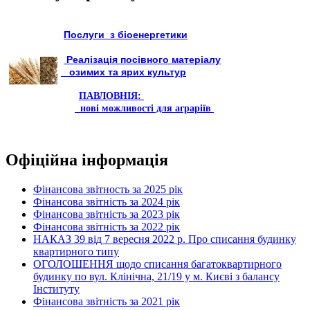
Послуги з біоенергетики
Реалізація посівного матеріалу
озимих та ярих культур
ПАВЛОВНІЯ:
нові можливості для аграріїв
Офіційна інформація
Фінансова звітность за 2025 рік
Фінансова звітність за 2024 рік
Фінансова звітність за 2023 рік
Фінансова звітність за 2022 рік
НАКАЗ 39 від 7 вересня 2022 р. Про списання будинку
квартирного типу
ОГОЛОШЕННЯ щодо списання багатоквартирного
будинку по вул. Клінічна, 21/19 у м. Києві з балансу
Інституту
Фінансова звітність за 2021 рік