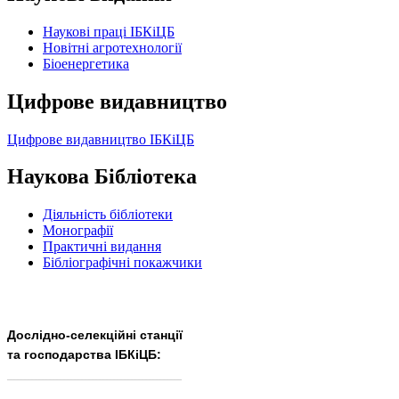
Наукові праці ІБКіЦБ
Новітні агротехнології
Бiоенергетика
Цифрове видавництво
Цифрове видавництво ІБКіЦБ
Наукова Бібліотека
Діяльність бібліотеки
Монографії
Практичні видання
Бібліографічні покажчики
Дослідно-селекційні станції
та господарства ІБКіЦБ:
______________________
___________________________