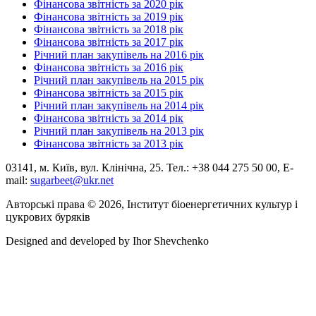
Фінансова звітність за 2020 рік
Фінансова звітність за 2019 рік
Фінансова звітність за 2018 рік
Фінансова звітність за 2017 рік
Річний план закупівель на 2016 рік
Фінансова звітність за 2016 рік
Річний план закупівель на 2015 рік
Фінансова звітність за 2015 рік
Річний план закупівель на 2014 рік
Фінансова звітність за 2014 рік
Річний план закупівель на 2013 рік
Фінансова звітність за 2013 рік
03141, м. Київ, вул. Клінічна, 25. Тел.: +38 044 275 50 00, E-
mail:
sugarbeet@ukr.net
Авторські права © 2026, Інститут біоенергетичних культур і
цукрових буряків
Designed and developed by
Ihor Shevchenko