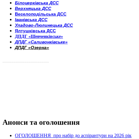
Білоцерківська ДСС
Верхняцька ДСС
Веселоподільська ДСС
Іванівська ДСС
Уладово-Люлинецька ДСС
Ялтушківська ДСС
ДПДГ «Шевченківське»
ДПДГ «Саливонківське»
ДПДГ «Озерна»
_________________________
Анонси та оголошення
ОГОЛОШЕННЯ про набір до аспірантури на 2026 рік