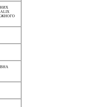
ЧНИХ
SALIX
РЕЖНОГО
КОВНА