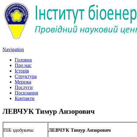
Navigation
Головна
Про нас
Історія
Структура
Мережа
Послуги
Посилання
Контакти
ЛЕВЧУК Тимур Анзорович
ПІБ здобувача:
ЛЕВЧУК Тимур Анзорович