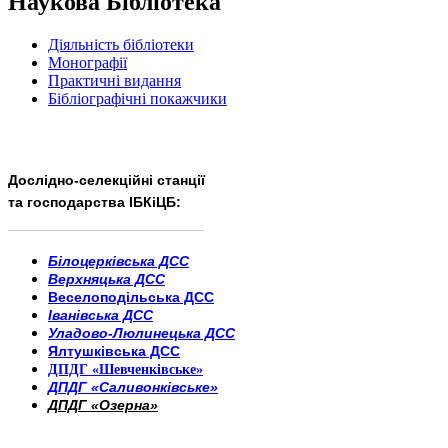
Наукова Бібліотека
Діяльність бібліотеки
Монографії
Практичні видання
Бібліографічні покажчики
Дослідно-селекційні станції
та господарства ІБКіЦБ:
______________________
___________________________
Білоцерківська ДСС
Верхняцька ДСС
Веселоподільська ДСС
Іванівська ДСС
Уладово-Люлинецька ДСС
Ялтушківська ДСС
ДПДГ «Шевченківське»
ДПДГ «Саливонківське»
ДПДГ «Озерна»
_________________________