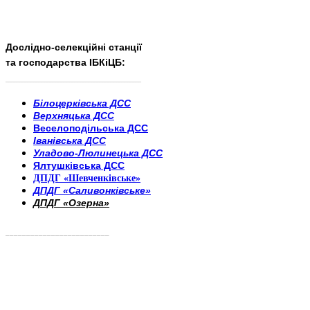
Дослідно-селекційні станції
та господарства ІБКіЦБ:
______________________
___________________________
Білоцерківська ДСС
Верхняцька ДСС
Веселоподільська ДСС
Іванівська ДСС
Уладово-Люлинецька ДСС
Ялтушківська ДСС
ДПДГ «Шевченківське»
ДПДГ «Саливонківське»
ДПДГ «Озерна»
_________________________