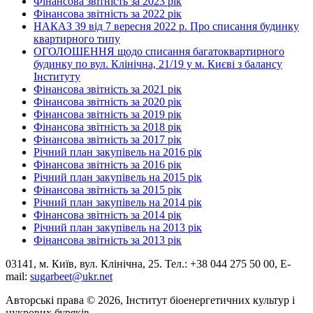
Фінансова звітність за 2023 рік
Фінансова звітність за 2022 рік
НАКАЗ 39 від 7 вересня 2022 р. Про списання будинку
квартирного типу
ОГОЛОШЕННЯ щодо списання багатоквартирного
будинку по вул. Клінічна, 21/19 у м. Києві з балансу
Інституту
Фінансова звітність за 2021 рік
Фінансова звітність за 2020 рік
Фінансова звітність за 2019 рік
Фінансова звітність за 2018 рік
Фінансова звітність за 2017 рік
Річний план закупівель на 2016 рік
Фінансова звітність за 2016 рік
Річний план закупівель на 2015 рік
Фінансова звітність за 2015 рік
Річний план закупівель на 2014 рік
Фінансова звітність за 2014 рік
Річний план закупівель на 2013 рік
Фінансова звітність за 2013 рік
03141, м. Київ, вул. Клінічна, 25. Тел.: +38 044 275 50 00, E-
mail:
sugarbeet@ukr.net
Авторські права © 2026, Інститут біоенергетичних культур і
цукрових буряків