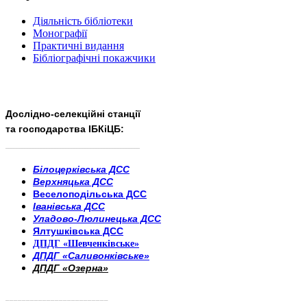
Діяльність бібліотеки
Монографії
Практичні видання
Бібліографічні покажчики
Дослідно-селекційні станції
та господарства ІБКіЦБ:
______________________
___________________________
Білоцерківська ДСС
Верхняцька ДСС
Веселоподільська ДСС
Іванівська ДСС
Уладово-Люлинецька ДСС
Ялтушківська ДСС
ДПДГ «Шевченківське»
ДПДГ «Саливонківське»
ДПДГ «Озерна»
_________________________