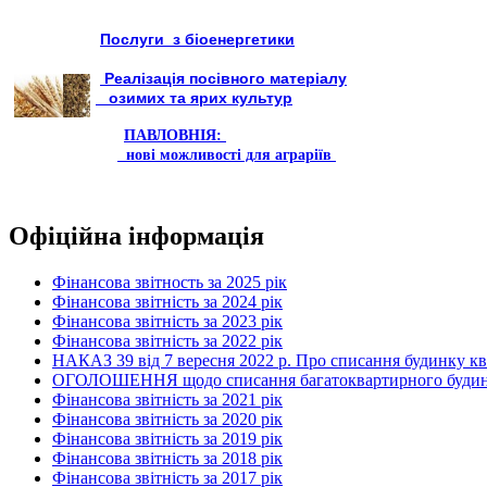
Послуги з біоенергетики
Реалізація посівного матеріалу
озимих та ярих культур
ПАВЛОВНІЯ:
нові можливості для аграріїв
Офіційна інформація
Фінансова звітность за 2025 рік
Фінансова звітність за 2024 рік
Фінансова звітність за 2023 рік
Фінансова звітність за 2022 рік
НАКАЗ 39 від 7 вересня 2022 р. Про списання будинку к
ОГОЛОШЕННЯ щодо списання багатоквартирного будинку по
Фінансова звітність за 2021 рік
Фінансова звітність за 2020 рік
Фінансова звітність за 2019 рік
Фінансова звітність за 2018 рік
Фінансова звітність за 2017 рік