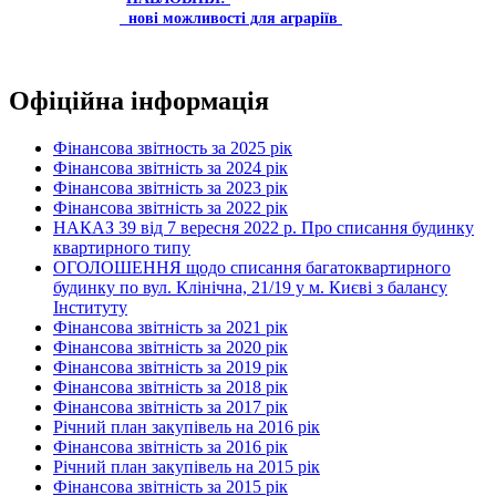
нові можливості для аграріїв
Офіційна інформація
Фінансова звітность за 2025 рік
Фінансова звітність за 2024 рік
Фінансова звітність за 2023 рік
Фінансова звітність за 2022 рік
НАКАЗ 39 від 7 вересня 2022 р. Про списання будинку
квартирного типу
ОГОЛОШЕННЯ щодо списання багатоквартирного
будинку по вул. Клінічна, 21/19 у м. Києві з балансу
Інституту
Фінансова звітність за 2021 рік
Фінансова звітність за 2020 рік
Фінансова звітність за 2019 рік
Фінансова звітність за 2018 рік
Фінансова звітність за 2017 рік
Річний план закупівель на 2016 рік
Фінансова звітність за 2016 рік
Річний план закупівель на 2015 рік
Фінансова звітність за 2015 рік