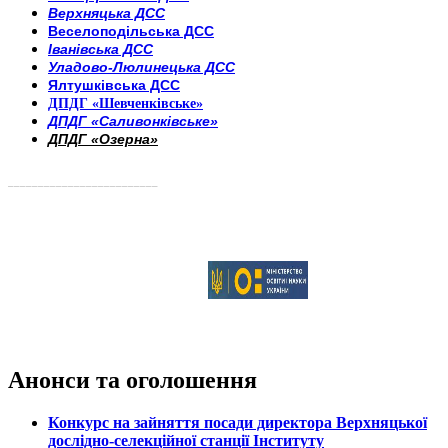
Верхняцька ДСС
Веселоподільська ДСС
Іванівська ДСС
Уладово-Люлинецька ДСС
Ялтушківська ДСС
ДПДГ «Шевченківське»
ДПДГ «Саливонківське»
ДПДГ «Озерна»
_________________________
Анонси та оголошення
Конкурс на зайняття посади директора Верхняцької
дослідно-селекційної станції Інституту