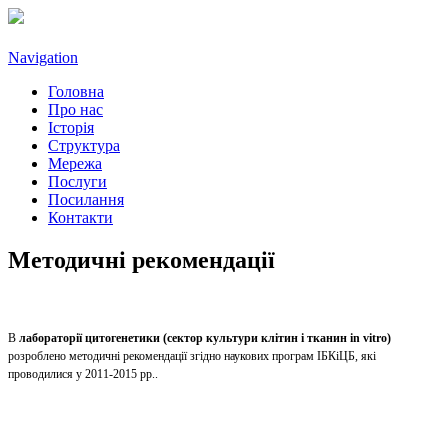
Navigation
Головна
Про нас
Історія
Структура
Мережа
Послуги
Посилання
Контакти
Методичні рекомендації
В
лабораторії цитогенетики (сектор культури клітин і тканин in vitro)
розроблено методичні рекомендації згідно наукових програм ІБКіЦБ, які
проводилися у 2011-2015 рр..