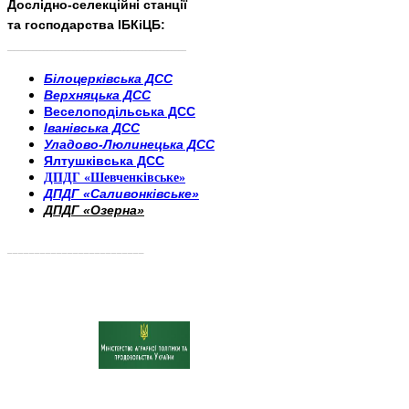
Дослідно-селекційні станції
та господарства ІБКіЦБ:
______________________
___________________________
Білоцерківська ДСС
Верхняцька ДСС
Веселоподільська ДСС
Іванівська ДСС
Уладово-Люлинецька ДСС
Ялтушківська ДСС
ДПДГ «Шевченківське»
ДПДГ «Саливонківське»
ДПДГ «Озерна»
_________________________