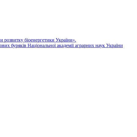
ви розвитку біоенергетики України».
ових буряків Національної академії аграрних наук України