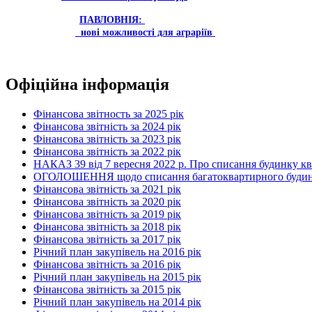
ПАВЛОВНІЯ:
нові можливості для аграріїв
Офіційна інформація
Фінансова звітность за 2025 рік
Фінансова звітність за 2024 рік
Фінансова звітність за 2023 рік
Фінансова звітність за 2022 рік
НАКАЗ 39 від 7 вересня 2022 р. Про списання будинку к
ОГОЛОШЕННЯ щодо списання багатоквартирного будинку по
Фінансова звітність за 2021 рік
Фінансова звітність за 2020 рік
Фінансова звітність за 2019 рік
Фінансова звітність за 2018 рік
Фінансова звітність за 2017 рік
Річний план закупівель на 2016 рік
Фінансова звітність за 2016 рік
Річний план закупівель на 2015 рік
Фінансова звітність за 2015 рік
Річний план закупівель на 2014 рік