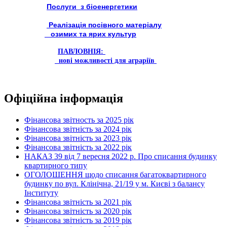
Послуги з біоенергетики
Реалізація посівного матеріалу
озимих та ярих культур
ПАВЛОВНІЯ:
нові можливості для аграріїв
Офіційна інформація
Фінансова звітность за 2025 рік
Фінансова звітність за 2024 рік
Фінансова звітність за 2023 рік
Фінансова звітність за 2022 рік
НАКАЗ 39 від 7 вересня 2022 р. Про списання будинку
квартирного типу
ОГОЛОШЕННЯ щодо списання багатоквартирного
будинку по вул. Клінічна, 21/19 у м. Києві з балансу
Інституту
Фінансова звітність за 2021 рік
Фінансова звітність за 2020 рік
Фінансова звітність за 2019 рік