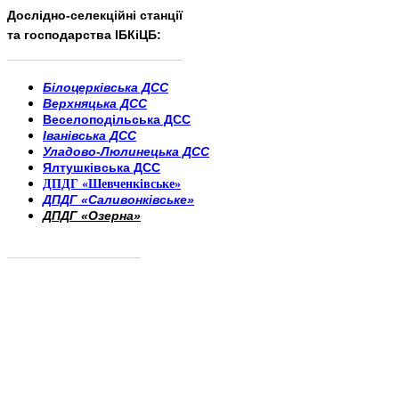
Дослідно-селекційні станції
та господарства ІБКіЦБ:
______________________
___________________________
Білоцерківська ДСС
Верхняцька ДСС
Веселоподільська ДСС
Іванівська ДСС
Уладово-Люлинецька ДСС
Ялтушківська ДСС
ДПДГ «Шевченківське»
ДПДГ «Саливонківське»
ДПДГ «Озерна»
_________________________