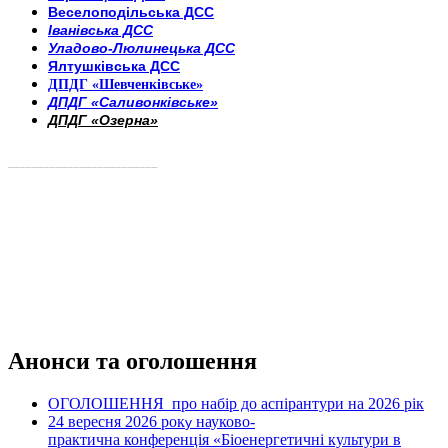
Веселоподільська ДСС
Іванівська ДСС
Уладово-Люлинецька ДСС
Ялтушківська ДСС
ДПДГ «Шевченківське»
ДПДГ «Саливонківське»
ДПДГ «Озерна»
_________________________
Анонси та оголошення
ОГОЛОШЕННЯ про набір до аспірантури на 2026 рік
24 вересня 2026 рок
науково-
у
практична конференція «Біоенергетичні культури в