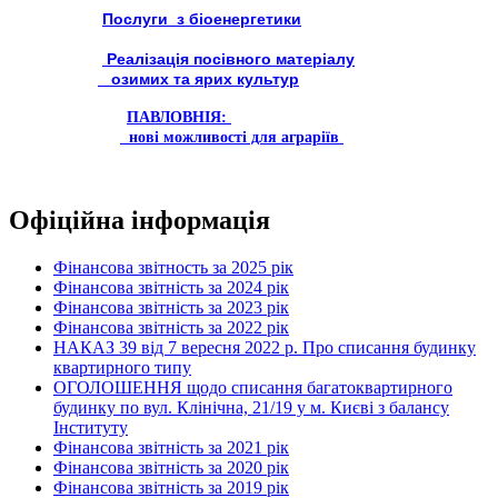
Послуги з біоенергетики
Реалізація посівного матеріалу
озимих та ярих культур
ПАВЛОВНІЯ:
нові можливості для аграріїв
Офіційна інформація
Фінансова звітность за 2025 рік
Фінансова звітність за 2024 рік
Фінансова звітність за 2023 рік
Фінансова звітність за 2022 рік
НАКАЗ 39 від 7 вересня 2022 р. Про списання будинку
квартирного типу
ОГОЛОШЕННЯ щодо списання багатоквартирного
будинку по вул. Клінічна, 21/19 у м. Києві з балансу
Інституту
Фінансова звітність за 2021 рік
Фінансова звітність за 2020 рік
Фінансова звітність за 2019 рік