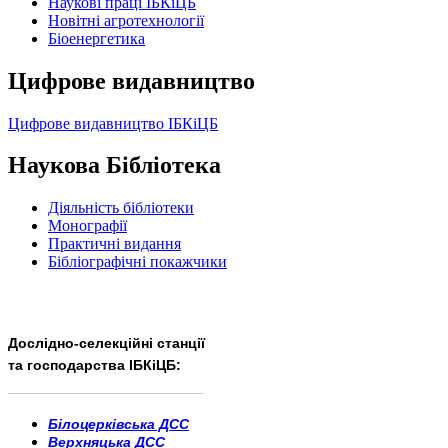
Наукові праці ІБКіЦБ
Новітні агротехнології
Бiоенергетика
Цифрове видавництво
Цифрове видавництво ІБКіЦБ
Наукова Бібліотека
Діяльність бібліотеки
Монографії
Практичні видання
Бібліографічні покажчики
Дослідно-селекційні станції
та господарства ІБКіЦБ:
______________________
___________________________
Білоцерківська ДСС
Верхняцька ДСС