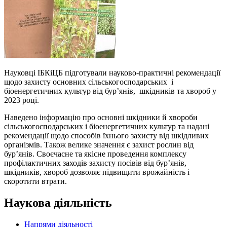
Науковці ІБКіЦБ підготували науково-практичні рекомендації
щодо захисту основних сільськогосподарських і
біоенергетичних культур від бур’янів, шкідників та хвороб у
2023 році.
Наведено інформацію про основні шкідники й хвороби
сільськогосподарських і біоенергетичних культур та надані
рекомендації щодо способів їхнього захисту від шкідливих
організмів. Також велике значення є захист рослин від
бур’янів. Своєчасне та якісне проведення комплексу
профілактичних заходів захисту посівів від бур’янів,
шкідників, хвороб дозволяє підвищити врожайність і
скоротити втрати.
Наукова діяльність
Напрями діяльності