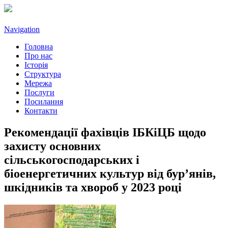
Navigation
Головна
Про нас
Історія
Структура
Мережа
Послуги
Посилання
Контакти
Рекомендації фахівців ІБКіЦБ щодо
захисту основних
сільськогосподарських і
біоенергетичних культур від бур’янів,
шкідників та хвороб у 2023 році