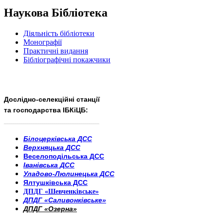
Наукова Бібліотека
Діяльність бібліотеки
Монографії
Практичні видання
Бібліографічні покажчики
Дослідно-селекційні станції
та господарства ІБКіЦБ:
______________________
___________________________
Білоцерківська ДСС
Верхняцька ДСС
Веселоподільська ДСС
Іванівська ДСС
Уладово-Люлинецька ДСС
Ялтушківська ДСС
ДПДГ «Шевченківське»
ДПДГ «Саливонківське»
ДПДГ «Озерна»