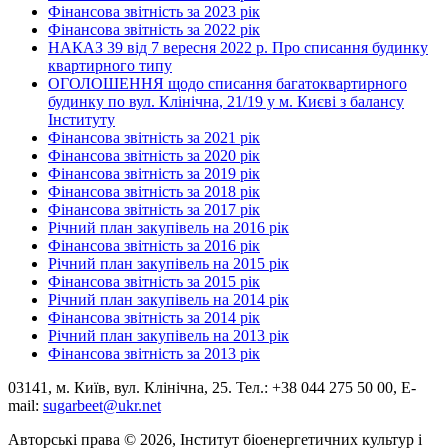
Фінансова звітність за 2023 рік
Фінансова звітність за 2022 рік
НАКАЗ 39 від 7 вересня 2022 р. Про списання будинку
квартирного типу
ОГОЛОШЕННЯ щодо списання багатоквартирного
будинку по вул. Клінічна, 21/19 у м. Києві з балансу
Інституту
Фінансова звітність за 2021 рік
Фінансова звітність за 2020 рік
Фінансова звітність за 2019 рік
Фінансова звітність за 2018 рік
Фінансова звітність за 2017 рік
Річний план закупівель на 2016 рік
Фінансова звітність за 2016 рік
Річний план закупівель на 2015 рік
Фінансова звітність за 2015 рік
Річний план закупівель на 2014 рік
Фінансова звітність за 2014 рік
Річний план закупівель на 2013 рік
Фінансова звітність за 2013 рік
03141, м. Київ, вул. Клінічна, 25. Тел.: +38 044 275 50 00, E-
mail:
sugarbeet@ukr.net
Авторські права © 2026, Інститут біоенергетичних культур і