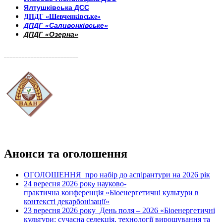
Ялтушківська ДСС
ДПДГ «Шевченківське»
ДПДГ «Саливонківське»
ДПДГ «Озерна»
_________________________
Анонси та оголошення
ОГОЛОШЕННЯ про набір до аспірантури на 2026 рік
24 вересня 2026 рок
науково-
у
практична конференція «Біоенергетичні культури в
контексті декарбонізації»
23 вересня 2026 року
День поля – 2026 «Біоенергетичні
культури: сучасна селекція, технології вирощування та