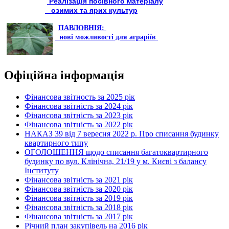
Реалізація посівного матеріалу
озимих та ярих культур
ПАВЛОВНІЯ:
нові можливості для аграріїв
Офіційна інформація
Фінансова звітность за 2025 рік
Фінансова звітність за 2024 рік
Фінансова звітність за 2023 рік
Фінансова звітність за 2022 рік
НАКАЗ 39 від 7 вересня 2022 р. Про списання будинку
квартирного типу
ОГОЛОШЕННЯ щодо списання багатоквартирного
будинку по вул. Клінічна, 21/19 у м. Києві з балансу
Інституту
Фінансова звітність за 2021 рік
Фінансова звітність за 2020 рік
Фінансова звітність за 2019 рік
Фінансова звітність за 2018 рік
Фінансова звітність за 2017 рік
Річний план закупівель на 2016 рік