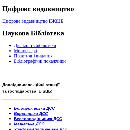
Цифрове видавництво
Цифрове видавництво ІБКіЦБ
Наукова Бібліотека
Діяльність бібліотеки
Монографії
Практичні видання
Бібліографічні покажчики
Дослідно-селекційні станції
та господарства ІБКіЦБ:
______________________
___________________________
Білоцерківська ДСС
Верхняцька ДСС
Веселоподільська ДСС
Іванівська ДСС
Уладово-Люлинецька ДСС