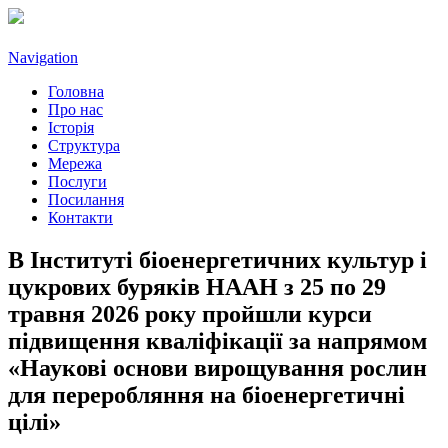
Navigation
Головна
Про нас
Історія
Структура
Мережа
Послуги
Посилання
Контакти
В Інституті біоенергетичних культур і
цукрових буряків НААН з 25 по 29
травня 2026 року пройшли курси
підвищення кваліфікації за напрямом
«Наукові основи вирощування рослин
для переробляння на біоенергетичні
цілі»