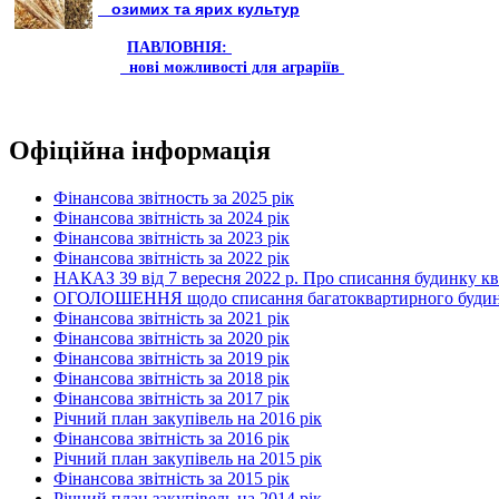
озимих та ярих культур
ПАВЛОВНІЯ:
нові можливості для аграріїв
Офіційна інформація
Фінансова звітность за 2025 рік
Фінансова звітність за 2024 рік
Фінансова звітність за 2023 рік
Фінансова звітність за 2022 рік
НАКАЗ 39 від 7 вересня 2022 р. Про списання будинку к
ОГОЛОШЕННЯ щодо списання багатоквартирного будинку по
Фінансова звітність за 2021 рік
Фінансова звітність за 2020 рік
Фінансова звітність за 2019 рік
Фінансова звітність за 2018 рік
Фінансова звітність за 2017 рік
Річний план закупівель на 2016 рік
Фінансова звітність за 2016 рік
Річний план закупівель на 2015 рік
Фінансова звітність за 2015 рік
Річний план закупівель на 2014 рік