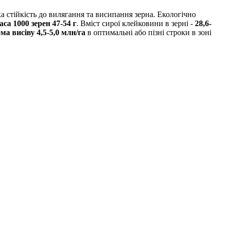
 стійкість до вилягання та висипання зерна. Екологічно
са 1000 зерен 47-54 г
. Вміст сирої клейковини в зерні -
28,6-
а висіву 4,5-5,0 млн/га
в оптимальні або пізні строки в зоні