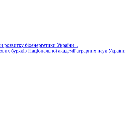
ви розвитку біоенергетики України».
ових буряків Національної академії аграрних наук України