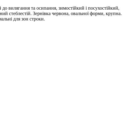
 до вилягання та осипання, зимостійкий і посухостійкий,
яний стеблестій. Зернівка червона, овальної форми, крупна.
альні для зон строки.