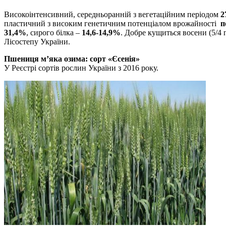
Високоінтенсивний, середньоранній з вегетаційним періодом
2
пластичний з високим генетичним потенціалом врожайності
п
31,4%
, сирого білка –
14,6-14,9%
. Добре кущиться восени (5/4 
Лісостепу України.
Пшениця м’яка озима: сорт «Єсенія»
У Реєстрі сортів рослин України з 2016 року.