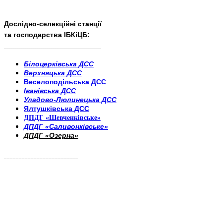
Дослідно-селекційні станції
та господарства ІБКіЦБ:
______________________
___________________________
Білоцерківська ДСС
Верхняцька ДСС
Веселоподільська ДСС
Іванівська ДСС
Уладово-Люлинецька ДСС
Ялтушківська ДСС
ДПДГ «Шевченківське»
ДПДГ «Саливонківське»
ДПДГ «Озерна»
_________________________