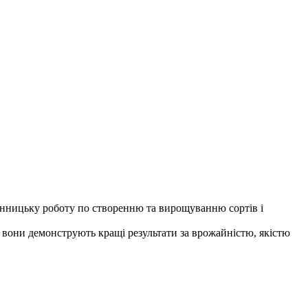
сінницьку роботу по створенню та вирощуванню сортів і
в вони демонструють кращі результати за врожайністю, якістю