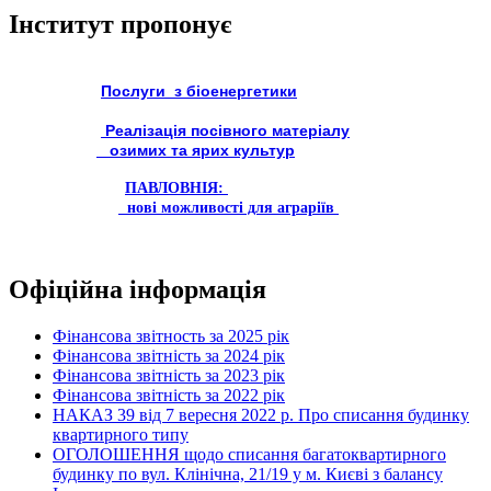
Інститут пропонує
Послуги з біоенергетики
Реалізація посівного матеріалу
озимих та ярих культур
ПАВЛОВНІЯ:
нові можливості для аграріїв
Офіційна інформація
Фінансова звітность за 2025 рік
Фінансова звітність за 2024 рік
Фінансова звітність за 2023 рік
Фінансова звітність за 2022 рік
НАКАЗ 39 від 7 вересня 2022 р. Про списання будинку
квартирного типу
ОГОЛОШЕННЯ щодо списання багатоквартирного
будинку по вул. Клінічна, 21/19 у м. Києві з балансу