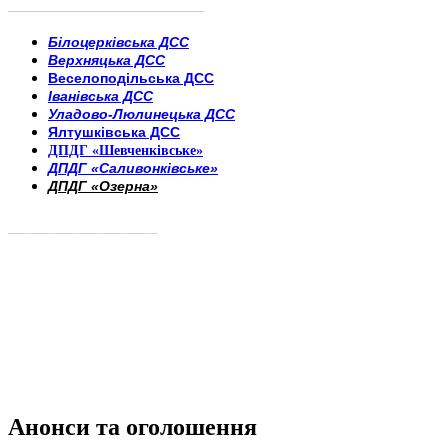
______________________
___________________________
Білоцерківська ДСС
Верхняцька ДСС
Веселоподільська ДСС
Іванівська ДСС
Уладово-Люлинецька ДСС
Ялтушківська ДСС
ДПДГ «Шевченківське»
ДПДГ «Саливонківське»
ДПДГ «Озерна»
_________________________
Анонси та оголошення