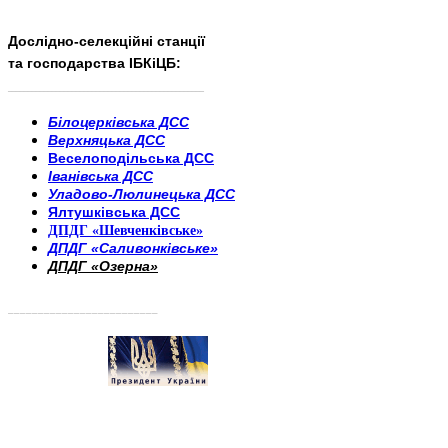
Дослідно-селекційні станції
та господарства ІБКіЦБ:
______________________
___________________________
Білоцерківська ДСС
Верхняцька ДСС
Веселоподільська ДСС
Іванівська ДСС
Уладово-Люлинецька ДСС
Ялтушківська ДСС
ДПДГ «Шевченківське»
ДПДГ «Саливонківське»
ДПДГ «Озерна»
_________________________