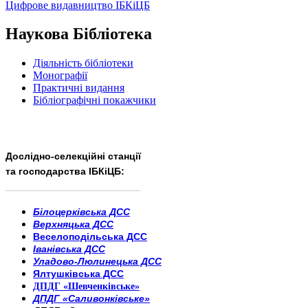
Цифрове видавництво ІБКіЦБ
Наукова Бібліотека
Діяльність бібліотеки
Монографії
Практичні видання
Бібліографічні покажчики
Дослідно-селекційні станції
та господарства ІБКіЦБ:
______________________
___________________________
Білоцерківська ДСС
Верхняцька ДСС
Веселоподільська ДСС
Іванівська ДСС
Уладово-Люлинецька ДСС
Ялтушківська ДСС
ДПДГ «Шевченківське»
ДПДГ «Саливонківське»