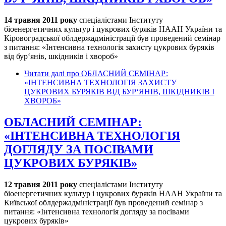
14 травня 2011 року
спеціалістами Інституту
біоенергетичних культур і цукрових буряків НААН України та
Кіровоградської облдержадміністрації був проведений семінар
з питання: «Інтенсивна технологія захисту цукрових буряків
від бур‘янів, шкідників і хвороб»
Читати далі
про ОБЛАСНИЙ СЕМІНАР:
«ІНТЕНСИВНА ТЕХНОЛОГІЯ ЗАХИСТУ
ЦУКРОВИХ БУРЯКІВ ВІД БУР‘ЯНІВ, ШКІДНИКІВ І
ХВОРОБ»
ОБЛАСНИЙ СЕМІНАР:
«ІНТЕНСИВНА ТЕХНОЛОГІЯ
ДОГЛЯДУ ЗА ПОСІВАМИ
ЦУКРОВИХ БУРЯКІВ»
12 травня 2011 року
спеціалістами Інституту
біоенергетичних культур і цукрових буряків НААН України та
Київської облдержадміністрації був проведений семінар з
питання: «Інтенсивна технологія догляду за посівами
цукрових буряків»