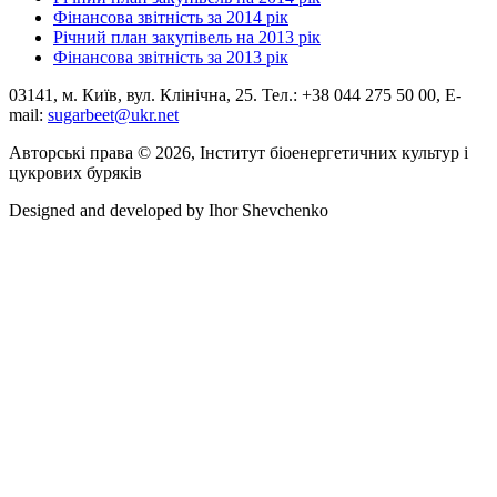
Фінансова звітність за 2014 рік
Річний план закупівель на 2013 рік
Фінансова звітність за 2013 рік
03141, м. Київ, вул. Клінічна, 25. Тел.: +38 044 275 50 00, E-
mail:
sugarbeet@ukr.net
Авторські права © 2026, Інститут біоенергетичних культур і
цукрових буряків
Designed and developed by
Ihor Shevchenko