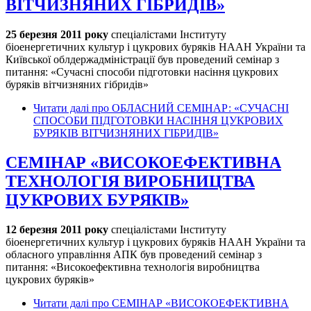
ВІТЧИЗНЯНИХ ГІБРИДІВ»
25 березня 2011 року
спеціалістами Інституту
біоенергетичних культур і цукрових буряків НААН України та
Київської облдержадміністрації був проведений семінар з
питання: «Сучасні способи підготовки насіння цукрових
буряків вітчизняних гібридів»
Читати далі
про ОБЛАСНИЙ СЕМІНАР: «СУЧАСНІ
СПОСОБИ ПІДГОТОВКИ НАСІННЯ ЦУКРОВИХ
БУРЯКІВ ВІТЧИЗНЯНИХ ГІБРИДІВ»
СЕМІНАР «ВИСОКОЕФЕКТИВНА
ТЕХНОЛОГІЯ ВИРОБНИЦТВА
ЦУКРОВИХ БУРЯКІВ»
12 березня 2011 року
спеціалістами Інституту
біоенергетичних культур і цукрових буряків НААН України та
обласного управління АПК був проведений семінар з
питання: «Високоефективна технологія виробництва
цукрових буряків»
Читати далі
про СЕМІНАР «ВИСОКОЕФЕКТИВНА