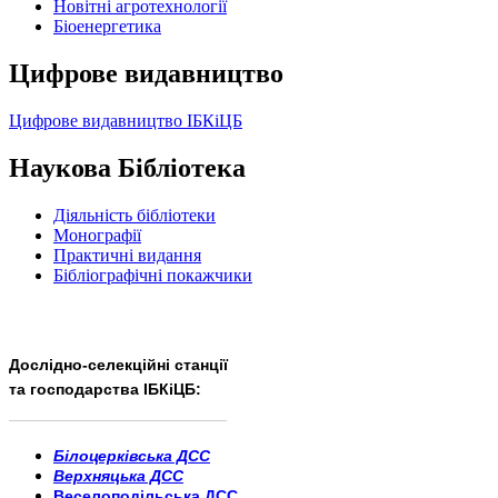
Новітні агротехнології
Бiоенергетика
Цифрове видавництво
Цифрове видавництво ІБКіЦБ
Наукова Бібліотека
Діяльність бібліотеки
Монографії
Практичні видання
Бібліографічні покажчики
Дослідно-селекційні станції
та господарства ІБКіЦБ:
______________________
___________________________
Білоцерківська ДСС
Верхняцька ДСС
Веселоподільська ДСС