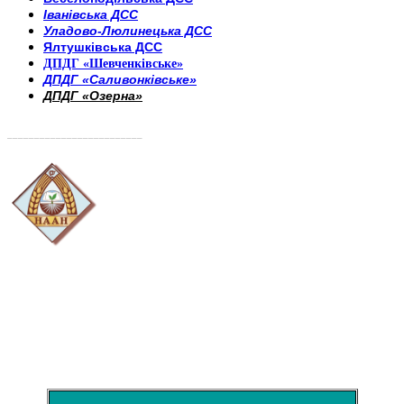
Іванівська ДСС
Уладово-Люлинецька ДСС
Ялтушківська ДСС
ДПДГ «Шевченківське»
ДПДГ «Саливонківське»
ДПДГ «Озерна»
_________________________