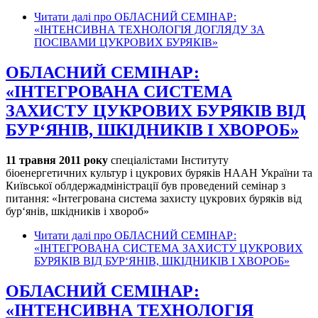
Читати далі
про ОБЛАСНИЙ СЕМІНАР:
«ІНТЕНСИВНА ТЕХНОЛОГІЯ ДОГЛЯДУ ЗА
ПОСІВАМИ ЦУКРОВИХ БУРЯКІВ»
ОБЛАСНИЙ СЕМІНАР:
«ІНТЕГРОВАНА СИСТЕМА
ЗАХИСТУ ЦУКРОВИХ БУРЯКІВ ВІД
БУР‘ЯНІВ, ШКІДНИКІВ І ХВОРОБ»
11 травня 2011 року
спеціалістами Інституту
біоенергетичних культур і цукрових буряків НААН України та
Київської облдержадміністрації був проведений семінар з
питання: «Інтегрована система захисту цукрових буряків від
бур‘янів, шкідників і хвороб»
Читати далі
про ОБЛАСНИЙ СЕМІНАР:
«ІНТЕГРОВАНА СИСТЕМА ЗАХИСТУ ЦУКРОВИХ
БУРЯКІВ ВІД БУР‘ЯНІВ, ШКІДНИКІВ І ХВОРОБ»
ОБЛАСНИЙ СЕМІНАР:
«ІНТЕНСИВНА ТЕХНОЛОГІЯ