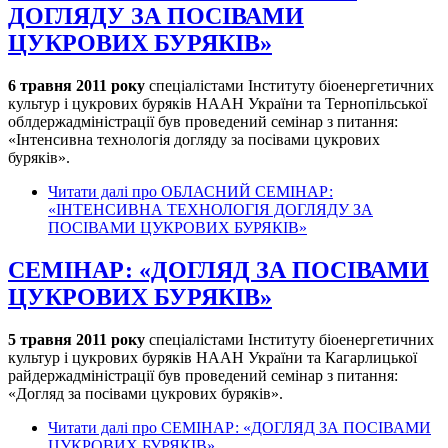
ДОГЛЯДУ ЗА ПОСІВАМИ
ЦУКРОВИХ БУРЯКІВ»
6 травня 2011 року
спеціалістами Інституту біоенергетичних
культур і цукрових буряків НААН України та Тернопільської
облдержадміністрації був проведений семінар з питання:
«Інтенсивна технологія догляду за посівами цукрових
буряків».
Читати далі
про ОБЛАСНИЙ СЕМІНАР:
«ІНТЕНСИВНА ТЕХНОЛОГІЯ ДОГЛЯДУ ЗА
ПОСІВАМИ ЦУКРОВИХ БУРЯКІВ»
СЕМІНАР: «ДОГЛЯД ЗА ПОСІВАМИ
ЦУКРОВИХ БУРЯКІВ»
5 травня 2011 року
спеціалістами Інституту біоенергетичних
культур і цукрових буряків НААН України та Кагарлицької
райдержадміністрації був проведений семінар з питання:
«Догляд за посівами цукрових буряків».
Читати далі
про СЕМІНАР: «ДОГЛЯД ЗА ПОСІВАМИ
ЦУКРОВИХ БУРЯКІВ»