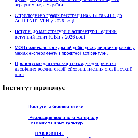
аграрних наук України
Оприлюднено графік реєстрації на ЄВІ та ЄВВ до
АСПІРАНТУРИ у 2026 році
Вступні до магістратури й аспірантури: єдиний
вступний іспит (ЄВІ) у 2026 році
МОН розпочало конкурсний добір дослідницьких проєктів у
межах експерименту з проєктної аспірантури.
Пропонуємо для реалізації розсаду однорічних і
дворічних рослин стевії, ейхорнії, насіння стевії і сухий
лист
Інститут пропонує
Послуги з біоенергетики
Реалізація посівного матеріалу
озимих та ярих культур
ПАВЛОВНІЯ: