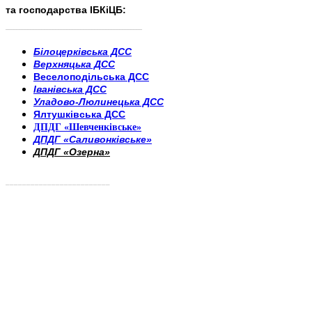
та господарства ІБКіЦБ:
______________________
___________________________
Білоцерківська ДСС
Верхняцька ДСС
Веселоподільська ДСС
Іванівська ДСС
Уладово-Люлинецька ДСС
Ялтушківська ДСС
ДПДГ «Шевченківське»
ДПДГ «Саливонківське»
ДПДГ «Озерна»
_________________________