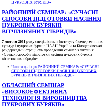
ЦУКРОВИХ БУРЯКІВ»
РАЙОННИЙ СЕМІНАР: «СУЧАСНІ
СПОСОБИ ПІДГОТОВКИ НАСІННЯ
ЦУКРОВИХ БУРЯКІВ
ВІТЧИЗНЯНИХ ГІБРИДІВ»
7 лютого 2011 року
спеціалістами Інституту біоенергетичних
культур і цукрових буряків НААН України та Білоцерківської
райдержадміністрації був проведений семінар з питання:
«Сучасні способи підготовки насіння цукрових буряків
вітчизняних гібридів»
Читати далі
про РАЙОННИЙ СЕМІНАР: «СУЧАСНІ
СПОСОБИ ПІДГОТОВКИ НАСІННЯ ЦУКРОВИХ
БУРЯКІВ ВІТЧИЗНЯНИХ ГІБРИДІВ»
ОБЛАСНИЙ СЕМІНАР
«ВИСОКОЕФЕКТИВНА
ТЕХНОЛОГІЯ ВИРОБНИЦТВА
ЦУКРОВИХ БУРЯКІВ»