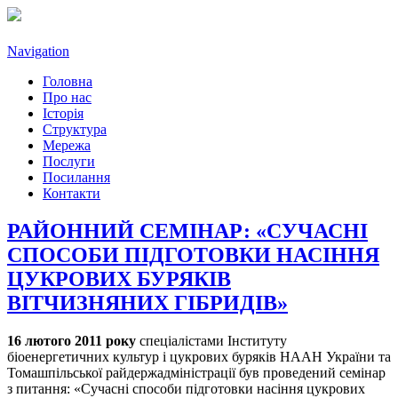
Navigation
Головна
Про нас
Історія
Структура
Мережа
Послуги
Посилання
Контакти
РАЙОННИЙ СЕМІНАР: «СУЧАСНІ
СПОСОБИ ПІДГОТОВКИ НАСІННЯ
ЦУКРОВИХ БУРЯКІВ
ВІТЧИЗНЯНИХ ГІБРИДІВ»
16 лютого 2011 року
спеціалістами Інституту
біоенергетичних культур і цукрових буряків НААН України та
Томашпільської райдержадміністрації був проведений семінар
з питання: «Сучасні способи підготовки насіння цукрових