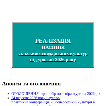
РЕАЛІЗАЦІЯ
НАСІННЯ
сільськогосподарських культур
під урожай 2026 року
Анонси та оголошення
ОГОЛОШЕННЯ про набір до аспірантури на 2026 рік
24 вересня 2026 рок
науково-
у
практична конференція «Біоенергетичні культури в