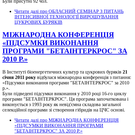
Були присутні 92 чол.
Читати далі
про ОБЛАСНИЙ СЕМІНАР З ПИТАНЬ
ІНТЕНСИВНОЇ ТЕХНОЛОГІЇ ВИРОЩУВАННЯ
ЦУКРОВИХ БУРЯКІВ
МІЖНАРОДНА КОНФЕРЕНЦІЯ
«ПІДСУМКИ ВИКОНАННЯ
ПРОГРАМИ "БЕТАІНТЕРКРОС" ЗА
2010 Р.»
В Інституті біоенергетичних культур та цукрових буряків
21
січня 2011 року
відбулася міжнародна конференція з питання:
«Підсумки виконання програми "БЕТАІНТЕРКРОС" за 2010
р.».
Були підведені підсумки виконання у 2010 році 16-го циклу
програми "БЕТАІНТЕРКРОС". Ця програма започаткована і
виконується з 1993 року як невід'ємна складова загальної
селекційної програми зі створення гібридів на ЦЧС основі.
Читати далі
про МІЖНАРОДНА КОНФЕРЕНЦІЯ
«ПІДСУМКИ ВИКОНАННЯ ПРОГРАМИ
"БЕТАІНТЕРКРОС" ЗА 2010 Р.»