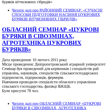
буряків вітчизняних гібридів»
Читати далі
про РАЙОННИЙ СЕМІНАР: «СУЧАСНІ
СПОСОБИ ПІДГОТОВКИ НАСІННЯ ЦУКРОВИХ
БУРЯКІВ ВІТЧИЗНЯНИХ ГІБРИДІВ»
ОБЛАСНИЙ СЕМІНАР «ЦУКРОВІ
БУРЯКИ В СІВОЗМІНАХ,
АГРОТЕХНІКА ЦУКРОВИХ
БУРЯКІВ»
Дата проведення: 10 лютого 2011 року
Місце проведення: Дніпропетровський аграрний університет
Семінар був проведений для керівників і спеціалістів рай
управлінь, науковців, спеціалістів сільськогосподарських
підприємств, підприємців, фермерів.
Навчання проводили спеціалісти обласного управління
сільського господарства, фахівці ІБКіЦБ.
Були присутні 78 чол.
Читати далі
про ОБЛАСНИЙ СЕМІНАР «ЦУКРОВІ
БУРЯКИ В СІВОЗМІНАХ, АГРОТЕХНІКА