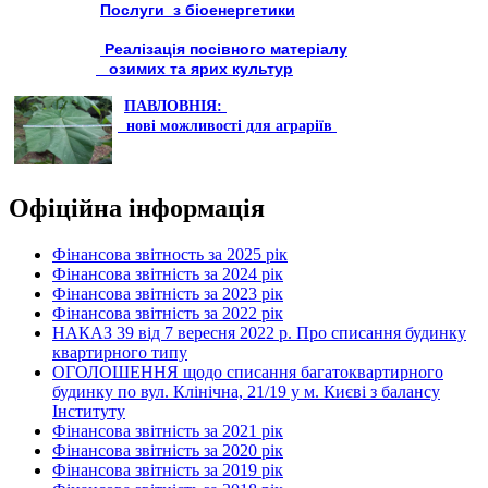
Послуги з біоенергетики
Реалізація посівного матеріалу
озимих та ярих культур
ПАВЛОВНІЯ:
нові можливості для аграріїв
Офіційна інформація
Фінансова звітность за 2025 рік
Фінансова звітність за 2024 рік
Фінансова звітність за 2023 рік
Фінансова звітність за 2022 рік
НАКАЗ 39 від 7 вересня 2022 р. Про списання будинку
квартирного типу
ОГОЛОШЕННЯ щодо списання багатоквартирного
будинку по вул. Клінічна, 21/19 у м. Києві з балансу
Інституту
Фінансова звітність за 2021 рік
Фінансова звітність за 2020 рік
Фінансова звітність за 2019 рік