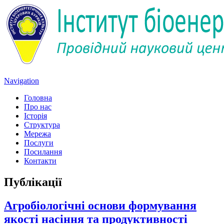
Navigation
Головна
Про нас
Історія
Структура
Мережа
Послуги
Посилання
Контакти
Публікації
Агробіологічні основи формування
якості насіння та продуктивності