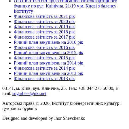
ОГОЛОШЕННЯ щодо списання багатоквартирного
будинку по вул. Клінічна, 21/19 у м. Києві з балансу
Інституту
Фінансова звітність за 2021 рік
Фінансова звітність за 2020 рік
Фінансова звітність за 2019 рік
Фінансова звітність за 2018 рік
Фінансова звітність за 2017 рік
Річний план закупівель на 2016 рік
Фінансова звітність за 2016 рік
Річний план закупівель на 2015 рік
Фінансова звітність за 2015 рік
Річний план закупівель на 2014 рік
Фінансова звітність за 2014 рік
Річний план закупівель на 2013 рік
Фінансова звітність за 2013 рік
03141, м. Київ, вул. Клінічна, 25. Тел.: +38 044 275 50 00, E-
mail:
sugarbeet@ukr.net
Авторські права © 2026, Інститут біоенергетичних культур і
цукрових буряків
Designed and developed by
Ihor Shevchenko