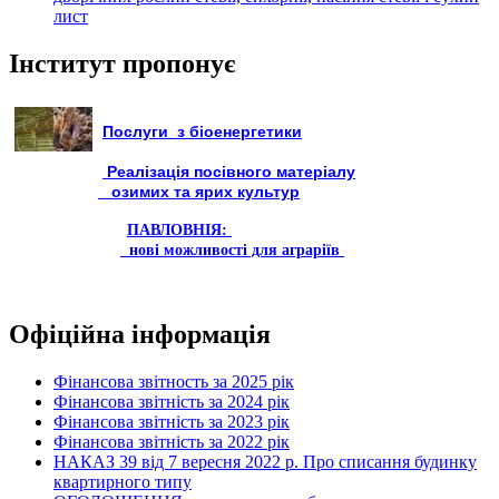
лист
Інститут пропонує
Послуги з біоенергетики
Реалізація посівного матеріалу
озимих та ярих культур
ПАВЛОВНІЯ:
нові можливості для аграріїв
Офіційна інформація
Фінансова звітность за 2025 рік
Фінансова звітність за 2024 рік
Фінансова звітність за 2023 рік
Фінансова звітність за 2022 рік
НАКАЗ 39 від 7 вересня 2022 р. Про списання будинку
квартирного типу