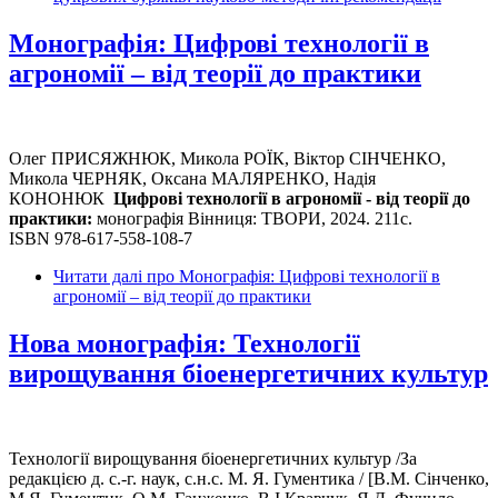
Монографія: Цифрові технології в
агрономії – від теорії до практики
Олег ПРИСЯЖНЮК, Микола РОЇК, Віктор СІНЧЕНКО,
Микола ЧЕРНЯК, Оксана МАЛЯРЕНКО, Надія
КОНОНЮК
Цифрові технології в агрономії - від теорії до
практики:
монографія Вінниця: ТВОРИ, 2024. 211с.
ISBN 978-617-558-108-7
Читати далі
про Монографія: Цифрові технології в
агрономії – від теорії до практики
Нова монографія: Технології
вирощування біоенергетичних культур
Технології вирощування біоенергетичних культур /За
редакцією д. с.-г. наук, с.н.с. М. Я. Гументика / [В.М. Сінченко,