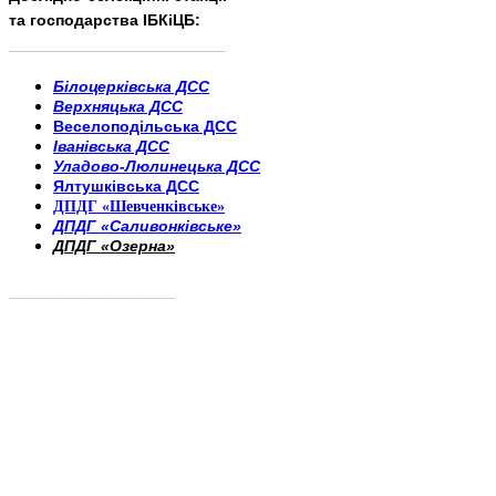
та господарства ІБКіЦБ:
______________________
___________________________
Білоцерківська ДСС
Верхняцька ДСС
Веселоподільська ДСС
Іванівська ДСС
Уладово-Люлинецька ДСС
Ялтушківська ДСС
ДПДГ «Шевченківське»
ДПДГ «Саливонківське»
ДПДГ «Озерна»
_________________________