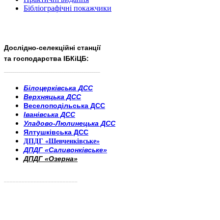
Бібліографічні покажчики
Дослідно-селекційні станції
та господарства ІБКіЦБ:
______________________
___________________________
Білоцерківська ДСС
Верхняцька ДСС
Веселоподільська ДСС
Іванівська ДСС
Уладово-Люлинецька ДСС
Ялтушківська ДСС
ДПДГ «Шевченківське»
ДПДГ «Саливонківське»
ДПДГ «Озерна»
_________________________