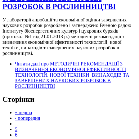
РОЗРОБОК В РОСЛИННИЦТВІ
У лабораторії апробації та економічної оцінки завершених
наукових розробок розроблено і затверджено Вченою радою
Інституту біоенергетичних культур і цукрових буряків
(протокол №1 від 21.01.2013 р.) методичні рекомендації з
визначення економічної ефективності технологій, нової
техніки, винаходів та завершених наукових розробок в
рослинництві.
Читати далі
про МЕТОДИЧНІ РЕКОМЕНДАЦІЇ З
ВИЗНАЧЕННЯ ЕКОНОМІЧНОЇ ЕФЕКТИВНОСТІ
ТЕХНОЛОГІЙ, НОВОЇ ТЕХНІКИ, ВИНАХОДІВ ТА
ЗАВЕРШЕНИХ НАУКОВИХ РОЗРОБОК В
РОСЛИННИЦТВІ
Сторінки
« перша
‹ попередня
…
5
6