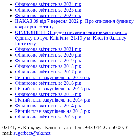
Фінансова звітність за 2024 рік
Фінансова звітність за 2023 рік
Фінансова звітність за 2022 рік
НАКАЗ 39 від 7 вересня 2022 р. Про списання будинку
квартирного типу
ОГОЛОШЕННЯ щодо списання багатоквартирного
будинку по вул. Клінічна, 21/19 у м. Києві з балансу
Інституту
Фінансова звітність за 2021 рік
Фінансова звітність за 2020 рік
Фінансова звітність за 2019 рік
Фінансова звітність за 2018 рік
Фінансова звітність за 2017 рік
Річний план закупівель на 2016 рік
Фінансова звітність за 2016 рік
Річний план закупівель на 2015 рік
Фінансова звітність за 2015 рік
Річний план закупівель на 2014 рік
Фінансова звітність за 2014 рік
Річний план закупівель на 2013 рік
Фінансова звітність за 2013 рік
03141, м. Київ, вул. Клінічна, 25. Тел.: +38 044 275 50 00, E-
mail:
sugarbeet@ukr.net