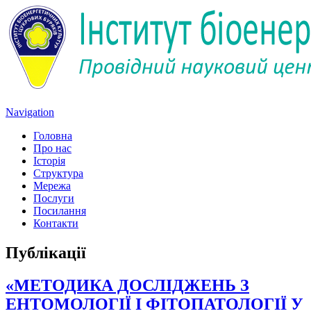
Navigation
Головна
Про нас
Історія
Структура
Мережа
Послуги
Посилання
Контакти
Публікації
«МЕТОДИКА ДОСЛІДЖЕНЬ З
ЕНТОМОЛОГІЇ І ФІТОПАТОЛОГІЇ У