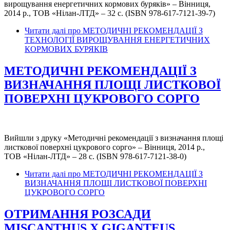
вирощування енергетичних кормових буряків» – Вінниця,
2014 р., ТОВ «Нілан-ЛТД» – 32 с. (ISBN 978-617-7121-39-7)
Читати далі
про МЕТОДИЧНІ РЕКОМЕНДАЦІЇ З
ТЕХНОЛОГІЇ ВИРОЩУВАННЯ ЕНЕРГЕТИЧНИХ
КОРМОВИХ БУРЯКІВ
МЕТОДИЧНІ РЕКОМЕНДАЦІЇ З
ВИЗНАЧАННЯ ПЛОЩІ ЛИСТКОВОЇ
ПОВЕРХНІ ЦУКРОВОГО СОРГО
Вийшли з друку «Методичні рекомендації з визначання площі
листкової поверхні цукрового сорго» – Вінниця, 2014 р.,
ТОВ «Нілан-ЛТД» – 28 с. (ISBN 978-617-7121-38-0)
Читати далі
про МЕТОДИЧНІ РЕКОМЕНДАЦІЇ З
ВИЗНАЧАННЯ ПЛОЩІ ЛИСТКОВОЇ ПОВЕРХНІ
ЦУКРОВОГО СОРГО
ОТРИМАННЯ РОЗСАДИ
MISCANTHUS X GIGANTEUS