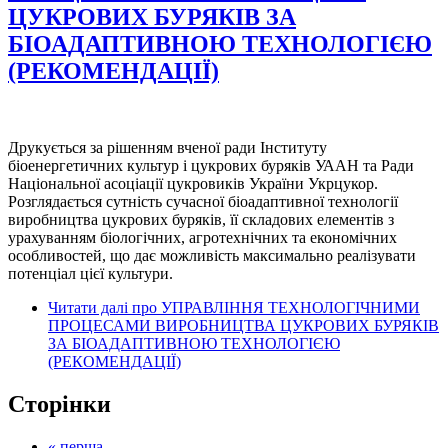
ЦУКРОВИХ БУРЯКІВ ЗА
БІОАДАПТИВНОЮ ТЕХНОЛОГІЄЮ
(РЕКОМЕНДАЦІЇ)
Друкується за рішенням вченої ради Інституту
біоенергетичних культур і цукрових буряків УААН та Ради
Національної асоціації цукровиків України Укрцукор.
Розглядається сутність сучасної біоадаптивної технології
виробництва цукрових буряків, її складових елементів з
урахуванням біологічних, агротехнічних та економічних
особливостей, що дає можливість максимально реалізувати
потенціал цієї культури.
Читати далі
про УПРАВЛІННЯ ТЕХНОЛОГІЧНИМИ
ПРОЦЕСАМИ ВИРОБНИЦТВА ЦУКРОВИХ БУРЯКІВ
ЗА БІОАДАПТИВНОЮ ТЕХНОЛОГІЄЮ
(РЕКОМЕНДАЦІЇ)
Сторінки
« перша