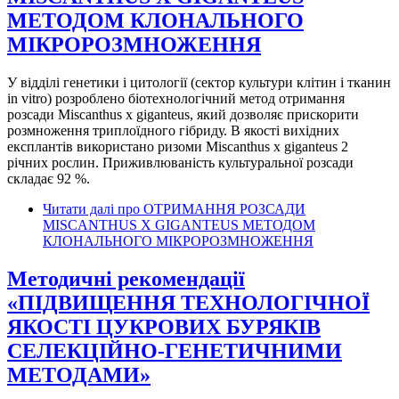
МЕТОДОМ КЛОНАЛЬНОГО
МІКРОРОЗМНОЖЕННЯ
У відділі генетики і цитології (сектор культури клітин і тканин
in vitro) розроблено біотехнологічний метод отримання
розсади Miscanthus x giganteus, який дозволяє прискорити
розмноження триплоїдного гібриду. В якості вихідних
експлантів використано ризоми Miscanthus x giganteus 2
річних рослин. Приживлюваність культуральної розсади
складає 92 %.
Читати далі
про ОТРИМАННЯ РОЗСАДИ
MISCANTHUS X GIGANTEUS МЕТОДОМ
КЛОНАЛЬНОГО МІКРОРОЗМНОЖЕННЯ
Методичні рекомендації
«ПІДВИЩЕННЯ ТЕХНОЛОГІЧНОЇ
ЯКОСТІ ЦУКРОВИХ БУРЯКІВ
СЕЛЕКЦІЙНО-ГЕНЕТИЧНИМИ
МЕТОДАМИ»