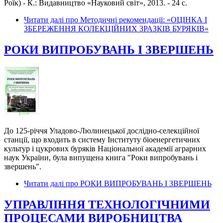
Роїк) - К.: Видавництво «Науковий світ», 2013. - 24 с.
Читати далі
про Методичні рекомендації: «ОЦІНКА І
ЗБЕРЕЖЕННЯ КОЛЕКЦІЙНИХ ЗРАЗКІВ БУРЯКІВ»
РОКИ ВИПРОБУВАНЬ І ЗВЕРШЕНЬ
До 125-річчя Уладово-Люлинецької дослідно-селекційної
станції, що входить в систему Інституту біоенергетичних
культур і цукрових буряків Національної академії аграрних
наук України, була випущена книга "Роки випробувань і
звершень".
Читати далі
про РОКИ ВИПРОБУВАНЬ І ЗВЕРШЕНЬ
УПРАВЛІННЯ ТЕХНОЛОГІЧНИМИ
ПРОЦЕСАМИ ВИРОБНИЦТВА