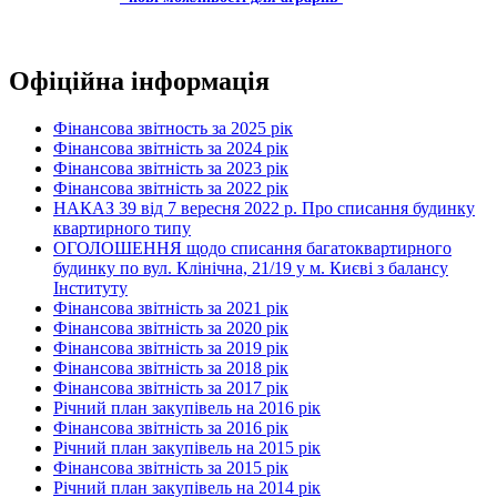
Офіційна інформація
Фінансова звітность за 2025 рік
Фінансова звітність за 2024 рік
Фінансова звітність за 2023 рік
Фінансова звітність за 2022 рік
НАКАЗ 39 від 7 вересня 2022 р. Про списання будинку
квартирного типу
ОГОЛОШЕННЯ щодо списання багатоквартирного
будинку по вул. Клінічна, 21/19 у м. Києві з балансу
Інституту
Фінансова звітність за 2021 рік
Фінансова звітність за 2020 рік
Фінансова звітність за 2019 рік
Фінансова звітність за 2018 рік
Фінансова звітність за 2017 рік
Річний план закупівель на 2016 рік
Фінансова звітність за 2016 рік
Річний план закупівель на 2015 рік
Фінансова звітність за 2015 рік
Річний план закупівель на 2014 рік