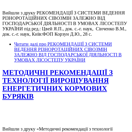
Вийшли з друку РЕКОМЕНДАЦІЇ З СИСТЕМИ ВЕДЕННЯ
РІЗНОРОТАЦІЙНИХ СІВОЗМІН ЗАЛЕЖНО ВІД
ГОСПОДАРСЬКОЇ ДІЯЛЬНОСТІ В УМОВАХ ЛІСОСТЕПУ
УКРАЇНИ під ред.: Цвей Я.П., док. с.-г. наук, Сінченко В.М.,
док. с.-г. наук, Київ:ФОП Корзун Д.Ю., 28 с.
Читати далі
про РЕКОМЕНДАЦІЇ З СИСТЕМИ
ВЕДЕННЯ РІЗНОРОТАЦІЙНИХ СІВОЗМІН
ЗАЛЕЖНО ВІД ГОСПОДАРСЬКОЇ ДІЯЛЬНОСТІ В
УМОВАХ ЛІСОСТЕПУ УКРАЇНИ
МЕТОДИЧНІ РЕКОМЕНДАЦІЇ З
ТЕХНОЛОГІЇ ВИРОЩУВАННЯ
ЕНЕРГЕТИЧНИХ КОРМОВИХ
БУРЯКІВ
Вийшли з друку «Методичні рекомендації з технології