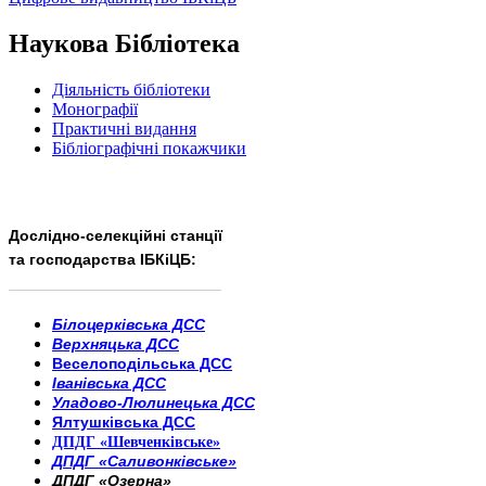
Наукова Бібліотека
Діяльність бібліотеки
Монографії
Практичні видання
Бібліографічні покажчики
Дослідно-селекційні станції
та господарства ІБКіЦБ:
______________________
___________________________
Білоцерківська ДСС
Верхняцька ДСС
Веселоподільська ДСС
Іванівська ДСС
Уладово-Люлинецька ДСС
Ялтушківська ДСС
ДПДГ «Шевченківське»
ДПДГ «Саливонківське»
ДПДГ «Озерна»