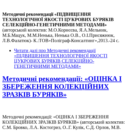
Методичні рекомендації «ПІДВИЩЕННЯ
ТЕХНОЛОГІЧНОЇ ЯКОСТІ ЦУКРОВИХ БУРЯКІВ
СЕЛЕКЦІЙНО-ГЕНЕТИЧНИМИ МЕТОДАМИ»
(авторський колектив: М.О.Корнєєва, Я.А.Мельник,
М.Б.Мацук, М.М.Ненька, Ненька О.В., О.І.Присяжнюк,
Л.В.Фалатюк)- К.:ТОВ»Поліграф-Консалтинг»,2013.-24 с.
Читати далі
про Методичні рекомендації
«ПІДВИЩЕННЯ ТЕХНОЛОГІЧНОЇ ЯКОСТІ
ЦУКРОВИХ БУРЯКІВ СЕЛЕКЦІЙНО-
ГЕНЕТИЧНИМИ МЕТОДАМИ»
Методичні рекомендації: «ОЦІНКА І
ЗБЕРЕЖЕННЯ КОЛЕКЦІЙНИХ
ЗРАЗКІВ БУРЯКІВ»
Методичні рекомендації: «ОЦІНКА І ЗБЕРЕЖЕННЯ
КОЛЕКЦІЙНИХ ЗРАЗКІВ БУРЯКІВ» (авторський колектив:
С.М. Бровко, Л.А. Костогриз, О..Г. Кулік, С.Д. Орлов, М.В.