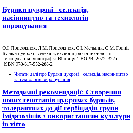
Буряки цукрові - селекція,
насінництво та технологія
вирощування
О.І. Присяжнюк, Л.М. Присяжнюк, С.І. Мельник, С.М. Гринів
Буряки цукрові - селекція, насінництво та технологія
вирощування: монографія. Вінниця: ТВОРИ, 2022. 322 с.
​ ISBN 978-617-552-288-2
Читати далі
про Буряки цукрові - селекція, насінництво
та технологія вирощування
Методичні рекомендації: Створення
нових генотипів цукрових буряків,
толерантних до дії гербіцидів групи
імідазолінів з використанням культури
in vitro