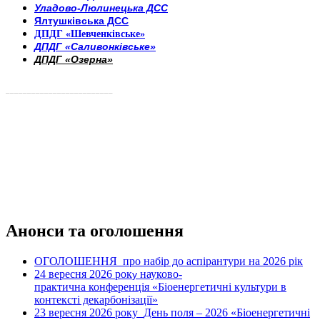
Уладово-Люлинецька ДСС
Ялтушківська ДСС
ДПДГ «Шевченківське»
ДПДГ «Саливонківське»
ДПДГ «Озерна»
_________________________
Анонси та оголошення
ОГОЛОШЕННЯ про набір до аспірантури на 2026 рік
24 вересня 2026 рок
науково-
у
практична конференція «Біоенергетичні культури в
контексті декарбонізації»
23 вересня 2026 року
День поля – 2026 «Біоенергетичні