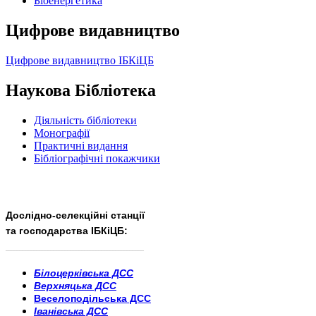
Бiоенергетика
Цифрове видавництво
Цифрове видавництво ІБКіЦБ
Наукова Бібліотека
Діяльність бібліотеки
Монографії
Практичні видання
Бібліографічні покажчики
Дослідно-селекційні станції
та господарства ІБКіЦБ:
______________________
___________________________
Білоцерківська ДСС
Верхняцька ДСС
Веселоподільська ДСС
Іванівська ДСС