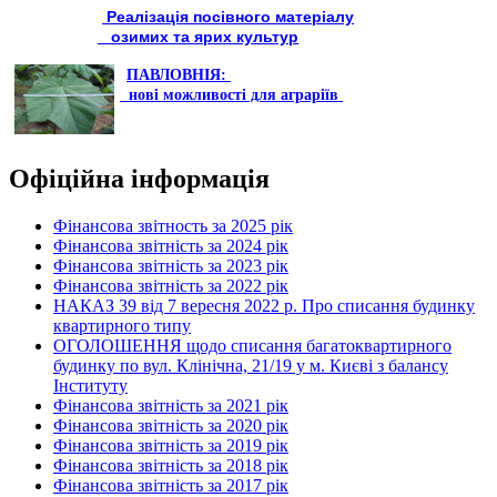
Реалізація посівного матеріалу
озимих та ярих культур
ПАВЛОВНІЯ:
нові можливості для аграріїв
Офіційна інформація
Фінансова звітность за 2025 рік
Фінансова звітність за 2024 рік
Фінансова звітність за 2023 рік
Фінансова звітність за 2022 рік
НАКАЗ 39 від 7 вересня 2022 р. Про списання будинку
квартирного типу
ОГОЛОШЕННЯ щодо списання багатоквартирного
будинку по вул. Клінічна, 21/19 у м. Києві з балансу
Інституту
Фінансова звітність за 2021 рік
Фінансова звітність за 2020 рік
Фінансова звітність за 2019 рік
Фінансова звітність за 2018 рік
Фінансова звітність за 2017 рік