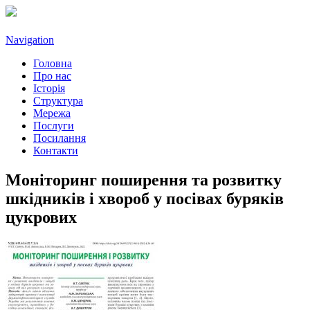
Navigation
Головна
Про нас
Історія
Структура
Мережа
Послуги
Посилання
Контакти
Моніторинг поширення та розвитку
шкідників і хвороб у посівах буряків
цукрових