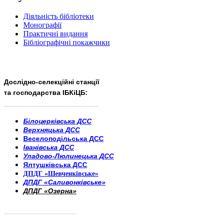
Діяльність бібліотеки
Монографії
Практичні видання
Бібліографічні покажчики
Дослідно-селекційні станції
та господарства ІБКіЦБ:
______________________
___________________________
Білоцерківська ДСС
Верхняцька ДСС
Веселоподільська ДСС
Іванівська ДСС
Уладово-Люлинецька ДСС
Ялтушківська ДСС
ДПДГ «Шевченківське»
ДПДГ «Саливонківське»
ДПДГ «Озерна»
_________________________