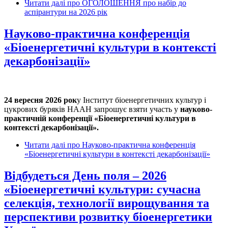
Читати далі
про ОГОЛОШЕННЯ про набір до
аспірантури на 2026 рік
Науково-практична конференція
«Біоенергетичні культури в контексті
декарбонізації»
24 вересня 2026 рок
у Інститут біоенергетичних культур і
цукрових буряків НААН запрошує взяти участь у
науково-
практичній конференції «Біоенергетичні культури в
контексті декарбонізації».
Читати далі
про Науково-практична конференція
«Біоенергетичні культури в контексті декарбонізації»
Відбудеться День поля – 2026
«Біоенергетичні культури: сучасна
селекція, технології вирощування та
перспективи розвитку біоенергетики