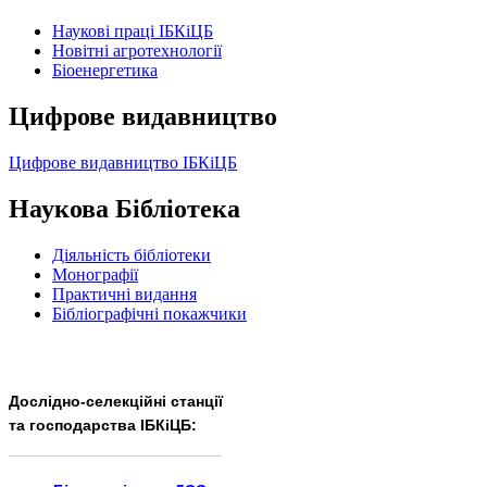
Наукові праці ІБКіЦБ
Новітні агротехнології
Бiоенергетика
Цифрове видавництво
Цифрове видавництво ІБКіЦБ
Наукова Бібліотека
Діяльність бібліотеки
Монографії
Практичні видання
Бібліографічні покажчики
Дослідно-селекційні станції
та господарства ІБКіЦБ:
______________________
___________________________