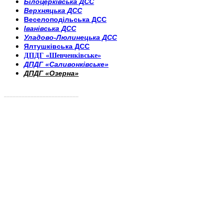
Білоцерківська ДСС
Верхняцька ДСС
Веселоподільська ДСС
Іванівська ДСС
Уладово-Люлинецька ДСС
Ялтушківська ДСС
ДПДГ «Шевченківське»
ДПДГ «Саливонківське»
ДПДГ «Озерна»
_________________________