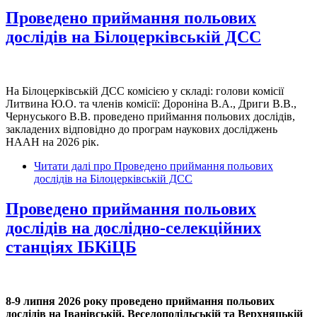
Проведено приймання польових
дослідів на Білоцерківській ДСС
На Білоцерківській ДСС комісією у складі: голови комісії
Литвина Ю.О. та членів комісії: Дороніна В.А., Дриги В.В.,
Чернуського В.В. проведено приймання польових дослідів,
закладених відповідно до програм наукових досліджень
НААН на 2026 рік.
Читати далі
про Проведено приймання польових
дослідів на Білоцерківській ДСС
Проведено приймання польових
дослідів на дослідно-селекційних
станціях ІБКіЦБ
8-9 липня 2026 року проведено приймання польових
дослідів на Іванівській, Веселоподільській та Верхняцькій