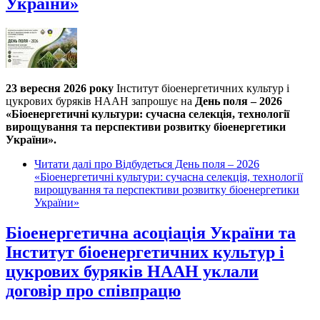
України»
23 вересня 2026 року
Інститут біоенергетичних культур і
цукрових буряків НААН запрошує на
День поля – 2026
«Біоенергетичні культури: сучасна селекція, технології
вирощування та перспективи розвитку біоенергетики
України».
Читати далі
про Відбудеться День поля – 2026
«Біоенергетичні культури: сучасна селекція, технології
вирощування та перспективи розвитку біоенергетики
України»
Біоенергетична асоціація України та
Інститут біоенергетичних культур і
цукрових буряків НААН уклали
договір про співпрацю