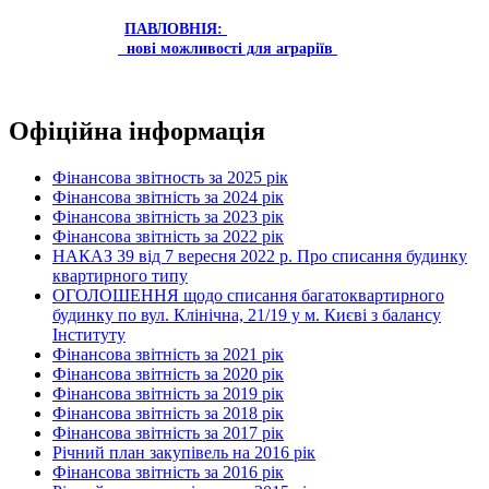
ПАВЛОВНІЯ:
нові можливості для аграріїв
Офіційна інформація
Фінансова звітность за 2025 рік
Фінансова звітність за 2024 рік
Фінансова звітність за 2023 рік
Фінансова звітність за 2022 рік
НАКАЗ 39 від 7 вересня 2022 р. Про списання будинку
квартирного типу
ОГОЛОШЕННЯ щодо списання багатоквартирного
будинку по вул. Клінічна, 21/19 у м. Києві з балансу
Інституту
Фінансова звітність за 2021 рік
Фінансова звітність за 2020 рік
Фінансова звітність за 2019 рік
Фінансова звітність за 2018 рік
Фінансова звітність за 2017 рік
Річний план закупівель на 2016 рік
Фінансова звітність за 2016 рік