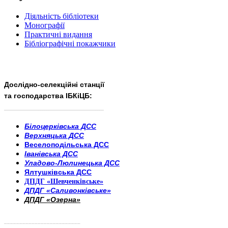
Діяльність бібліотеки
Монографії
Практичні видання
Бібліографічні покажчики
Дослідно-селекційні станції
та господарства ІБКіЦБ:
______________________
___________________________
Білоцерківська ДСС
Верхняцька ДСС
Веселоподільська ДСС
Іванівська ДСС
Уладово-Люлинецька ДСС
Ялтушківська ДСС
ДПДГ «Шевченківське»
ДПДГ «Саливонківське»
ДПДГ «Озерна»
_________________________