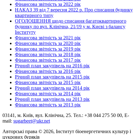
Фінансова звітність за 2022 рік
НАКАЗ 39 від 7 вересня 2022 р. Про списання будинку
квартирного типу
ОГОЛОШЕННЯ щодо списання багатоквартирного
будинку по вул. Клінічна, 21/19 у м. Києві з балансу
Інституту
Фінансова звітність за 2021 рік
Фінансова звітність за 2020 рік
Фінансова звітність за 2019 рік
Фінансова звітність за 2018 рік
Фінансова звітність за 2017 рік
Річний план закупівель на 2016 рік
Фінансова звітність за 2016 рік
Річний план закупівель на 2015 рік
Фінансова звітність за 2015 рік
Річний план закупівель на 2014 рік
Фінансова звітність за 2014 рік
Річний план закупівель на 2013 рік
Фінансова звітність за 2013 рік
03141, м. Київ, вул. Клінічна, 25. Тел.: +38 044 275 50 00, E-
mail:
sugarbeet@ukr.net
Авторські права © 2026, Інститут біоенергетичних культур і
цукрових буряків