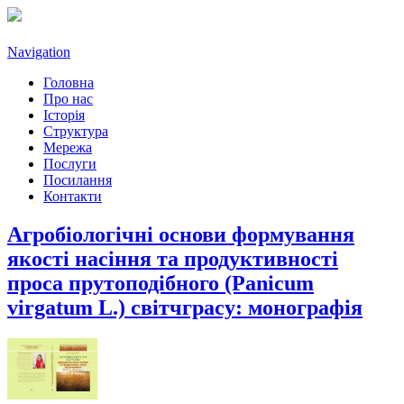
Navigation
Головна
Про нас
Історія
Структура
Мережа
Послуги
Посилання
Контакти
Агробіологічні основи формування
якості насіння та продуктивності
проса прутоподібного (Panicum
virgatum L.) світчграсу: монографія