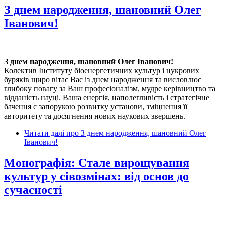
З днем народження, шановний Олег
Іванович!
З днем народження, шановний Олег Іванович!
Колектив Інституту біоенергетичних культур і цукрових
буряків щиро вітає Вас із днем народження та висловлює
глибоку повагу за Ваш професіоналізм, мудре керівництво та
відданість науці. Ваша енергія, наполегливість і стратегічне
бачення є запорукою розвитку установи, зміцнення її
авторитету та досягнення нових наукових звершень.
Читати далі
про З днем народження, шановний Олег
Іванович!
Монографія: Стале вирощування
культур у сівозмінах: від основ до
сучасності