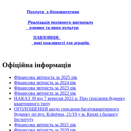
Послуги з біоенергетики
Реалізація посівного матеріалу
озимих та ярих культур
ПАВЛОВНІЯ:
нові можливості для аграріїв
Офіційна інформація
Фінансова звітность за 2025 рік
Фінансова звітність за 2024 рік
Фінансова звітність за 2023 рік
Фінансова звітність за 2022 рік
НАКАЗ 39 від 7 вересня 2022 р. Про списання будинку
квартирного типу
ОГОЛОШЕННЯ щодо списання багатоквартирного
будинку по вул. Клінічна, 21/19 у м. Києві з балансу
Інституту
Фінансова звітність за 2021 рік
Фінансова звітність за 2020 рік