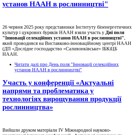
установ НААН в рослинництві"
26 червня 2025 року представники Інституту біоенергетичних
культур і цукрових буряків НААН взяли участь у
Дні поля
"Інновації селекційних установ НААН в рослинництві"
,
який проводився на Виставково-інноваційному центрі НААН
(ДП «Дослідне господарство «Саливонківське» ІБКіЦБ
НААН.
Читати далі
про День поля "Інновації селекційних
установ НААН в рослинництві"
Участь у конференції «Актуальні
напрями та проблематика у
технологіях вирощування продукції
рослинництва»
Вийшли друком матеріали IV Міжнародної науково-