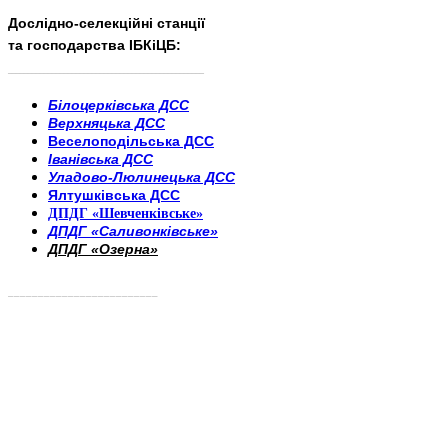
Дослідно-селекційні станції
та господарства ІБКіЦБ:
______________________
___________________________
Білоцерківська ДСС
Верхняцька ДСС
Веселоподільська ДСС
Іванівська ДСС
Уладово-Люлинецька ДСС
Ялтушківська ДСС
ДПДГ «Шевченківське»
ДПДГ «Саливонківське»
ДПДГ «Озерна»
_________________________