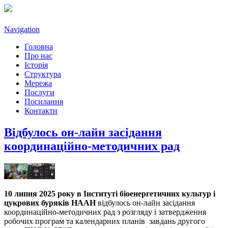
Navigation
Головна
Про нас
Історія
Структура
Мережа
Послуги
Посилання
Контакти
Відбулось он-лайн засідання
координаційно-методичних рад
10 липня 2025 року в Інституті біоенергетичних культур і
цукрових буряків НААН
відбулось он-лайн засідання
координаційно-методичних рад з розгляду і затвердження
робочих програм та календарних планів завдань другого