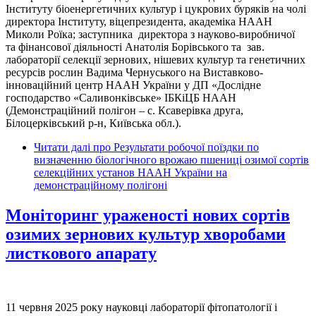
Інституту біоенергетичних культур і цукрових буряків на чолі
директора Інституту, віцепрезидента, академіка НААН
Миколи Роїка; заступника директора з науково-виробничої
та фінансової діяльності Анатолія Борівського та зав.
лабораторії селекції зернових, нішевих культур та генетичних
ресурсів рослин Вадима Чернуського на Виставково-
інноваційний центр НААН України у ДП «Дослідне
господарство «Саливонківське» ІБКіЦБ НААН
(Демонстраційний полігон – с. Ксаверівка друга,
Білоцерківський р-н, Київська обл.).
Читати далі
про Результати робочої поїздки по
визначенню біологічного врожаю пшениці озимої сортів
селекційних установ НААН України на
демонстраційному полігоні
Моніторинг ураженості нових сортів
озимих зернових культур хворобами
листкового апарату
11 червня 2025 року науковці лабораторії фітопатології і