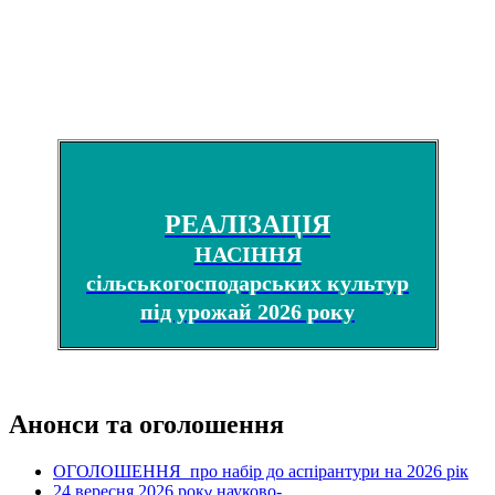
РЕАЛІЗАЦІЯ
НАСІННЯ
сільськогосподарських культур
під урожай 2026 року
Анонси та оголошення
ОГОЛОШЕННЯ про набір до аспірантури на 2026 рік
24 вересня 2026 рок
науково-
у