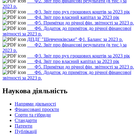
___Ф2. Звіт про фінансові результати (в тис.) за
2023 р.
___Ф3. Звіт про рух грошових коштів за 2023 рік
___Ф4. Звіт про власний капітал за 2023 рік
___Ф5. Примітки до річної фін. звітності за 2023 р.
___Ф6. Додаток до приміток до річної фінансової
звітності за 2023 р.
ДПДГ "Шевченківське" Ф1. Баланс за 2023 р.
___Ф2. Звіт про фінансові результати (в тис.) за
2023 р.
___Ф3. Звіт про рух грошових коштів за 2023 рік
___Ф4. Звіт про власний капітал за 2023 рік
___Ф5. Примітки до річної фін. звітності за 2023 р.
___Ф6. Додаток до приміток до річної фінансової
звітності за 2023 р.
Наукова діяльність
Напрями діяльності
Фінансовані проєкти
Сорти та гібриди
Стандарти
Патенти
Публікації