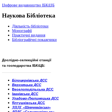
Цифрове видавництво ІБКіЦБ
Наукова Бібліотека
Діяльність бібліотеки
Монографії
Практичні видання
Бібліографічні покажчики
Дослідно-селекційні станції
та господарства ІБКіЦБ:
______________________
___________________________
Білоцерківська ДСС
Верхняцька ДСС
Веселоподільська ДСС
Іванівська ДСС
Уладово-Люлинецька ДСС
Ялтушківська ДСС
ДПДГ «Шевченківське»
ДПДГ «Саливонківське»