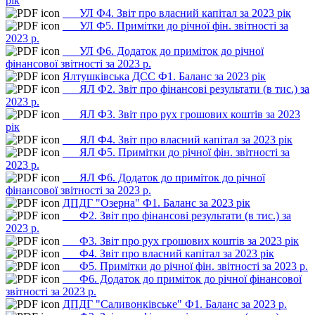
рік
___УЛ Ф4. Звіт про власний капітал за 2023 рік
___УЛ Ф5. Примітки до річної фін. звітності за
2023 р.
___УЛ Ф6. Додаток до приміток до річної
фінансової звітності за 2023 р.
Ялтушківська ДСС Ф1. Баланс за 2023 рік
___ЯЛ Ф2. Звіт про фінансові результати (в тис.) за
2023 р.
___ЯЛ Ф3. Звіт про рух грошових коштів за 2023
рік
___ЯЛ Ф4. Звіт про власний капітал за 2023 рік
___ЯЛ Ф5. Примітки до річної фін. звітності за
2023 р.
___ЯЛ Ф6. Додаток до приміток до річної
фінансової звітності за 2023 р.
ДПДГ "Озерна" Ф1. Баланс за 2023 рік
___Ф2. Звіт про фінансові результати (в тис.) за
2023 р.
___Ф3. Звіт про рух грошових коштів за 2023 рік
___Ф4. Звіт про власний капітал за 2023 рік
___Ф5. Примітки до річної фін. звітності за 2023 р.
___Ф6. Додаток до приміток до річної фінансової
звітності за 2023 р.
ДПДГ "Саливонківське" Ф1. Баланс за 2023 р.