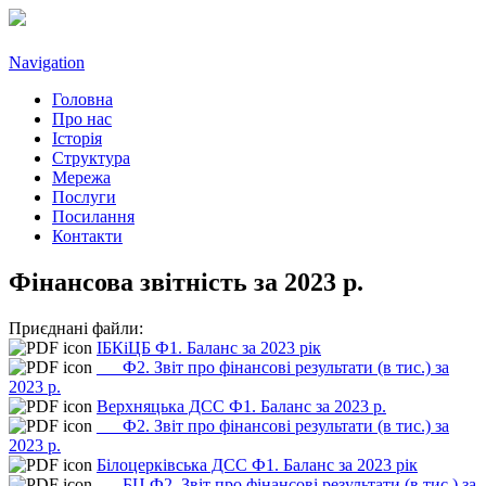
Navigation
Головна
Про нас
Історія
Структура
Мережа
Послуги
Посилання
Контакти
Фінансова звітність за 2023 р.
Приєднані файли:
ІБКіЦБ Ф1. Баланс за 2023 рік
___Ф2. Звіт про фінансові результати (в тис.) за
2023 р.
Верхняцька ДСС Ф1. Баланс за 2023 р.
___Ф2. Звіт про фінансові результати (в тис.) за
2023 р.
Білоцерківська ДСС Ф1. Баланс за 2023 рік
___БЦ Ф2. Звіт про фінансові результати (в тис.) за