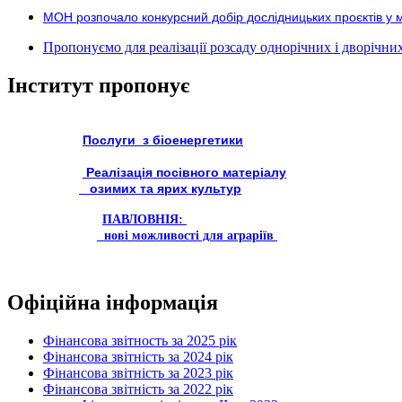
МОН розпочало конкурсний добір дослідницьких проєктів у 
Пропонуємо для реалізації розсаду однорічних і дворічних р
Інститут пропонує
Послуги з біоенергетики
Реалізація посівного матеріалу
озимих та ярих культур
ПАВЛОВНІЯ:
нові можливості для аграріїв
Офіційна інформація
Фінансова звітность за 2025 рік
Фінансова звітність за 2024 рік
Фінансова звітність за 2023 рік
Фінансова звітність за 2022 рік