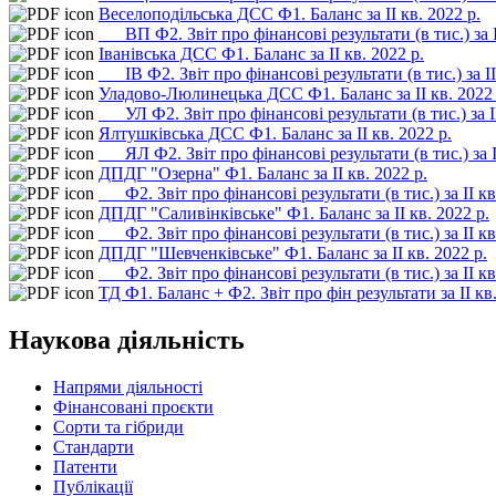
Веселоподільська ДСС Ф1. Баланс за ІІ кв. 2022 р.
___ВП Ф2. Звіт про фінансові результати (в тис.) за І
Іванівська ДСС Ф1. Баланс за ІІ кв. 2022 р.
___ІВ Ф2. Звіт про фінансові результати (в тис.) за ІІ
Уладово-Люлинецька ДСС Ф1. Баланс за ІІ кв. 2022 
___УЛ Ф2. Звіт про фінансові результати (в тис.) за І
Ялтушківська ДСС Ф1. Баланс за ІІ кв. 2022 р.
___ЯЛ Ф2. Звіт про фінансові результати (в тис.) за І
ДПДГ "Озерна" Ф1. Баланс за ІІ кв. 2022 р.
___Ф2. Звіт про фінансові результати (в тис.) за ІІ кв
ДПДГ "Саливінківське" Ф1. Баланс за ІІ кв. 2022 р.
___Ф2. Звіт про фінансові результати (в тис.) за ІІ кв
ДПДГ "Шевченківське" Ф1. Баланс за ІІ кв. 2022 р.
___Ф2. Звіт про фінансові результати (в тис.) за ІІ кв
ТД Ф1. Баланс + Ф2. Звіт про фін результати за ІІ кв.
Наукова діяльність
Напрями діяльності
Фінансовані проєкти
Сорти та гібриди
Стандарти
Патенти
Публікації