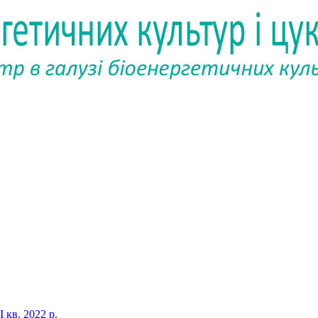
І кв. 2022 р.