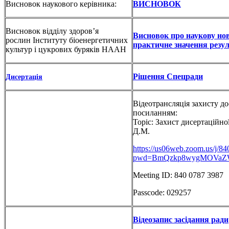
Висновок наукового керівника:
ВИСНОВОК
Висновок відділу здоров’я
Висновок про наукову нов
рослин Інституту біоенергетичних
практичне значення резул
культур і цукрових буряків НААН
Рішення Спецради
Дисертація
Відеотрансляція захисту до
посиланням:
Topic: Захист дисертаційно
Д.М.
https://us06web.zoom.us/j/8
pwd=BmQzkp8wygMOVaZW
Meeting ID: 840 0787 3987
Passcode: 029257
Відеозапис засідання ради