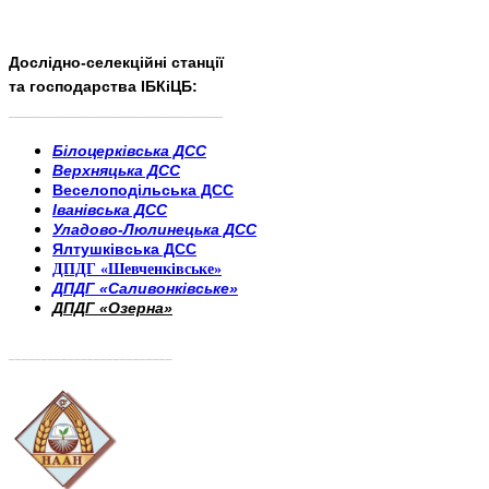
Дослідно-селекційні станції
та господарства ІБКіЦБ:
______________________
___________________________
Білоцерківська ДСС
Верхняцька ДСС
Веселоподільська ДСС
Іванівська ДСС
Уладово-Люлинецька ДСС
Ялтушківська ДСС
ДПДГ «Шевченківське»
ДПДГ «Саливонківське»
ДПДГ «Озерна»
_________________________