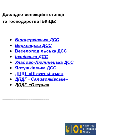
Дослідно-селекційні станції
та господарства ІБКіЦБ:
______________________
___________________________
Білоцерківська ДСС
Верхняцька ДСС
Веселоподільська ДСС
Іванівська ДСС
Уладово-Люлинецька ДСС
Ялтушківська ДСС
ДПДГ «Шевченківське»
ДПДГ «Саливонківське»
ДПДГ «Озерна»
_________________________