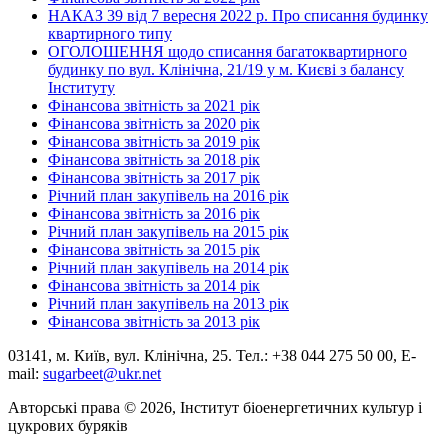
НАКАЗ 39 від 7 вересня 2022 р. Про списання будинку
квартирного типу
ОГОЛОШЕННЯ щодо списання багатоквартирного
будинку по вул. Клінічна, 21/19 у м. Києві з балансу
Інституту
Фінансова звітність за 2021 рік
Фінансова звітність за 2020 рік
Фінансова звітність за 2019 рік
Фінансова звітність за 2018 рік
Фінансова звітність за 2017 рік
Річний план закупівель на 2016 рік
Фінансова звітність за 2016 рік
Річний план закупівель на 2015 рік
Фінансова звітність за 2015 рік
Річний план закупівель на 2014 рік
Фінансова звітність за 2014 рік
Річний план закупівель на 2013 рік
Фінансова звітність за 2013 рік
03141, м. Київ, вул. Клінічна, 25. Тел.: +38 044 275 50 00, E-
mail:
sugarbeet@ukr.net
Авторські права © 2026, Інститут біоенергетичних культур і
цукрових буряків