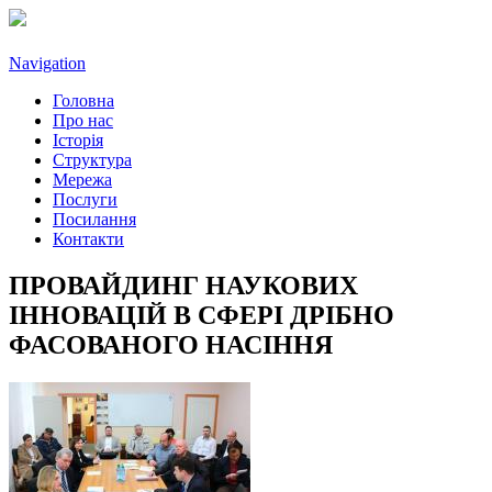
Navigation
Головна
Про нас
Історія
Структура
Мережа
Послуги
Посилання
Контакти
ПРОВАЙДИНГ НАУКОВИХ
ІННОВАЦІЙ В СФЕРІ ДРІБНО
ФАСОВАНОГО НАСІННЯ