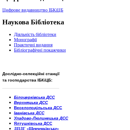
Цифрове видавництво ІБКіЦБ
Наукова Бібліотека
Діяльність бібліотеки
Монографії
Практичні видання
Бібліографічні покажчики
Дослідно-селекційні станції
та господарства ІБКіЦБ:
______________________
___________________________
Білоцерківська ДСС
Верхняцька ДСС
Веселоподільська ДСС
Іванівська ДСС
Уладово-Люлинецька ДСС
Ялтушківська ДСС
ДПДГ «Шевченківське»