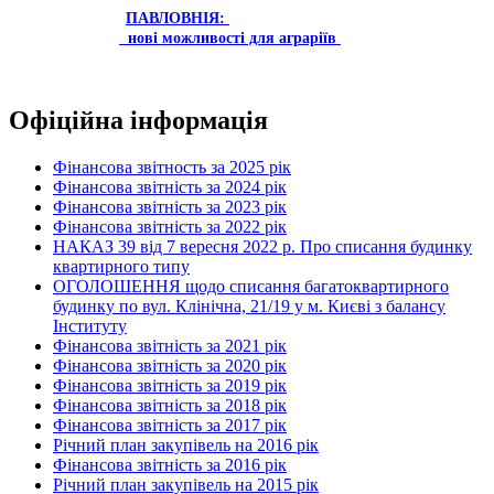
ПАВЛОВНІЯ:
нові можливості для аграріїв
Офіційна інформація
Фінансова звітность за 2025 рік
Фінансова звітність за 2024 рік
Фінансова звітність за 2023 рік
Фінансова звітність за 2022 рік
НАКАЗ 39 від 7 вересня 2022 р. Про списання будинку
квартирного типу
ОГОЛОШЕННЯ щодо списання багатоквартирного
будинку по вул. Клінічна, 21/19 у м. Києві з балансу
Інституту
Фінансова звітність за 2021 рік
Фінансова звітність за 2020 рік
Фінансова звітність за 2019 рік
Фінансова звітність за 2018 рік
Фінансова звітність за 2017 рік
Річний план закупівель на 2016 рік
Фінансова звітність за 2016 рік
Річний план закупівель на 2015 рік