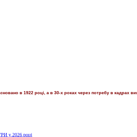
сновано в 1922 році, а в 30-х роках через потребу в кадрах ви
РИ у 2026 році