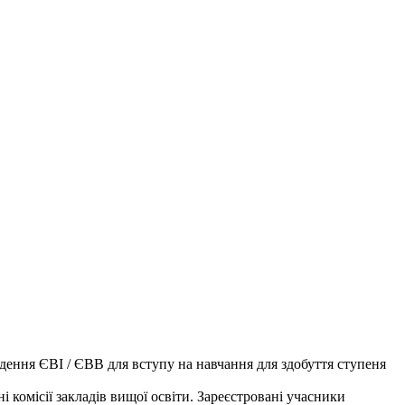
дення ЄВІ / ЄВВ для вступу на навчання для здобуття ступеня
комісії закладів вищої освіти. Зареєстровані учасники