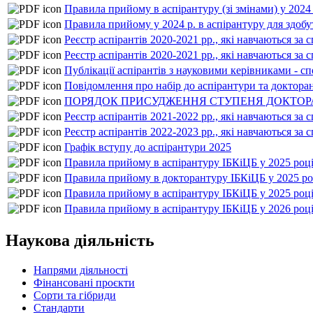
Правила прийому в аспірантуру (зі змінами) у 2024
Правила прийому у 2024 р. в аспірантуру для здобу
Реєстр аспірантів 2020-2021 рр., які навчаються за 
Реєстр аспірантів 2020-2021 рр., які навчаються за 
Публікації аспірантів з науковими керівниками - сп
Повідомлення про набір до аспірантури та докторан
ПОРЯДОК ПРИСУДЖЕННЯ СТУПЕНЯ ДОКТОРА 
Реєстр аспірантів 2021-2022 рр., які навчаються за 
Реєстр аспірантів 2022-2023 рр., які навчаються за 
Графік вступу до аспірантури 2025
Правила прийому в аспірантуру IБКiЦБ у 2025 роц
Правила прийому в докторантуру IБКiЦБ у 2025 ро
Правила прийому в аспірантуру IБКiЦБ у 2025 році 
Правила прийому в аспірантуру IБКiЦБ у 2026 роц
Наукова діяльність
Напрями діяльності
Фінансовані проєкти
Сорти та гібриди
Стандарти