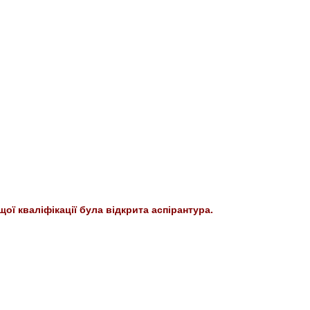
щої кваліфікації була відкрита аспірантура.