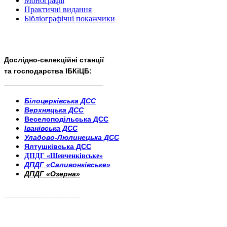
Монографії
Практичні видання
Бібліографічні покажчики
Дослідно-селекційні станції
та господарства ІБКіЦБ:
______________________
___________________________
Білоцерківська ДСС
Верхняцька ДСС
Веселоподільська ДСС
Іванівська ДСС
Уладово-Люлинецька ДСС
Ялтушківська ДСС
ДПДГ «Шевченківське»
ДПДГ «Саливонківське»
ДПДГ «Озерна»
_________________________