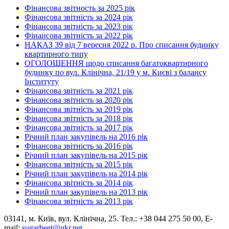
Фінансова звітность за 2025 рік
Фінансова звітність за 2024 рік
Фінансова звітність за 2023 рік
Фінансова звітність за 2022 рік
НАКАЗ 39 від 7 вересня 2022 р. Про списання будинку
квартирного типу
ОГОЛОШЕННЯ щодо списання багатоквартирного
будинку по вул. Клінічна, 21/19 у м. Києві з балансу
Інституту
Фінансова звітність за 2021 рік
Фінансова звітність за 2020 рік
Фінансова звітність за 2019 рік
Фінансова звітність за 2018 рік
Фінансова звітність за 2017 рік
Річний план закупівель на 2016 рік
Фінансова звітність за 2016 рік
Річний план закупівель на 2015 рік
Фінансова звітність за 2015 рік
Річний план закупівель на 2014 рік
Фінансова звітність за 2014 рік
Річний план закупівель на 2013 рік
Фінансова звітність за 2013 рік
03141, м. Київ, вул. Клінічна, 25. Тел.: +38 044 275 50 00, E-
mail:
sugarbeet@ukr.net