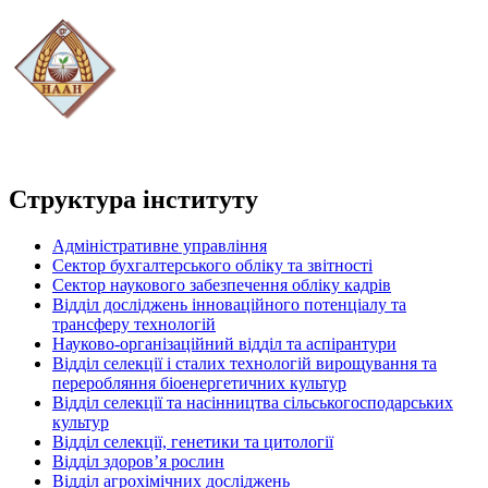
Структура інституту
Адміністративне управління
Сектор бухгалтерського обліку та звітності
Сектор наукового забезпечення обліку кадрів
Відділ досліджень інноваційного потенціалу та
трансферу технологій
Науково-організаційний відділ та аспірантури
Відділ селекції і сталих технологій вирощування та
переробляння біоенергетичних культур
Відділ селекції та насінництва сільськогосподарських
культур
Відділ селекції, генетики та цитології
Відділ здоров’я рослин
Відділ агрохімічних досліджень