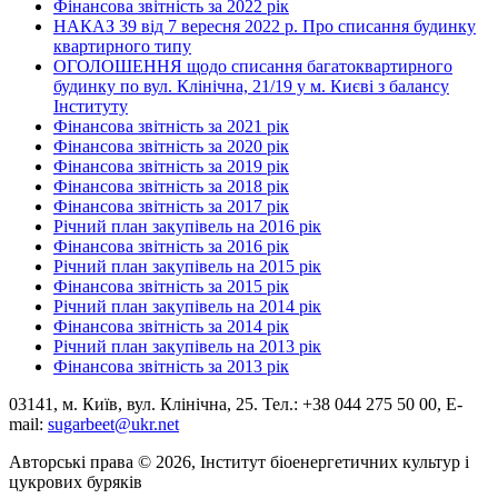
Фінансова звітність за 2022 рік
НАКАЗ 39 від 7 вересня 2022 р. Про списання будинку
квартирного типу
ОГОЛОШЕННЯ щодо списання багатоквартирного
будинку по вул. Клінічна, 21/19 у м. Києві з балансу
Інституту
Фінансова звітність за 2021 рік
Фінансова звітність за 2020 рік
Фінансова звітність за 2019 рік
Фінансова звітність за 2018 рік
Фінансова звітність за 2017 рік
Річний план закупівель на 2016 рік
Фінансова звітність за 2016 рік
Річний план закупівель на 2015 рік
Фінансова звітність за 2015 рік
Річний план закупівель на 2014 рік
Фінансова звітність за 2014 рік
Річний план закупівель на 2013 рік
Фінансова звітність за 2013 рік
03141, м. Київ, вул. Клінічна, 25. Тел.: +38 044 275 50 00, E-
mail:
sugarbeet@ukr.net
Авторські права © 2026, Інститут біоенергетичних культур і
цукрових буряків