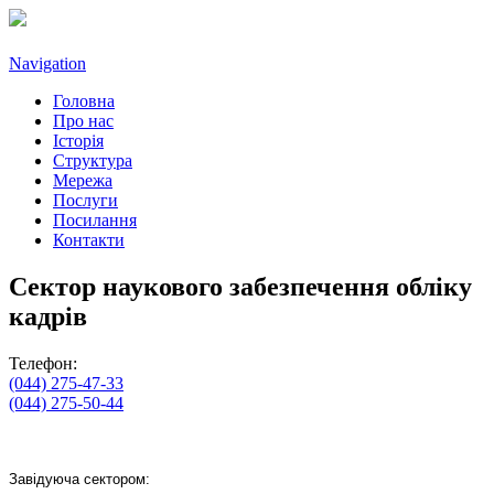
Navigation
Головна
Про нас
Історія
Структура
Мережа
Послуги
Посилання
Контакти
Сектор наукового забезпечення обліку
кадрів
Телефон:
(044) 275-47-33
(044) 275-50-44
Завідуюча сектором: