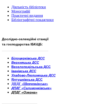
Діяльність бібліотеки
Монографії
Практичні видання
Бібліографічні покажчики
Дослідно-селекційні станції
та господарства ІБКіЦБ:
______________________
___________________________
Білоцерківська ДСС
Верхняцька ДСС
Веселоподільська ДСС
Іванівська ДСС
Уладово-Люлинецька ДСС
Ялтушківська ДСС
ДПДГ «Шевченківське»
ДПДГ «Саливонківське»
ДПДГ «Озерна»
_________________________