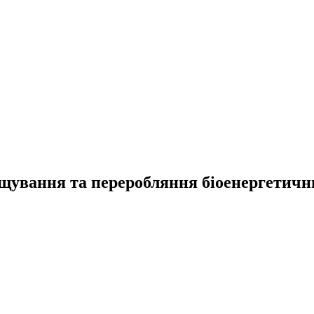
рощування та переробляння біоенергетичн