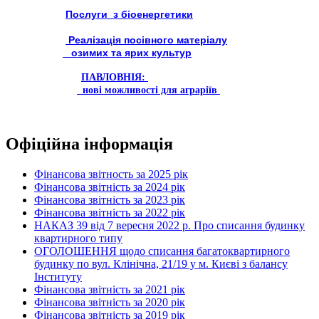
Послуги з біоенергетики
Реалізація посівного матеріалу
озимих та ярих культур
ПАВЛОВНІЯ:
нові можливості для аграріїв
Офіційна інформація
Фінансова звітность за 2025 рік
Фінансова звітність за 2024 рік
Фінансова звітність за 2023 рік
Фінансова звітність за 2022 рік
НАКАЗ 39 від 7 вересня 2022 р. Про списання будинку
квартирного типу
ОГОЛОШЕННЯ щодо списання багатоквартирного
будинку по вул. Клінічна, 21/19 у м. Києві з балансу
Інституту
Фінансова звітність за 2021 рік
Фінансова звітність за 2020 рік
Фінансова звітність за 2019 рік