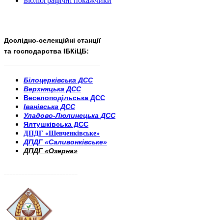
Бібліографічні покажчики
Дослідно-селекційні станції
та господарства ІБКіЦБ:
______________________
___________________________
Білоцерківська ДСС
Верхняцька ДСС
Веселоподільська ДСС
Іванівська ДСС
Уладово-Люлинецька ДСС
Ялтушківська ДСС
ДПДГ «Шевченківське»
ДПДГ «Саливонківське»
ДПДГ «Озерна»
_________________________