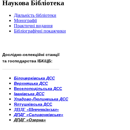
Наукова Бібліотека
Діяльність бібліотеки
Монографії
Практичні видання
Бібліографічні покажчики
Дослідно-селекційні станції
та господарства ІБКіЦБ:
______________________
___________________________
Білоцерківська ДСС
Верхняцька ДСС
Веселоподільська ДСС
Іванівська ДСС
Уладово-Люлинецька ДСС
Ялтушківська ДСС
ДПДГ «Шевченківське»
ДПДГ «Саливонківське»
ДПДГ «Озерна»