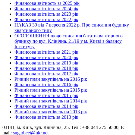
Фінансова звітность за 2025 рік
Фінансова звітність за 2024 рік
Фінансова звітність за 2023 рік
Фінансова звітність за 2022 рік
НАКАЗ 39 від 7 вересня 2022 р. Про списання будинку
квартирного типу
ОГОЛОШЕННЯ щодо списання багатоквартирного
будинку по вул. Клінічна, 21/19 у м. Києві з балансу
Інституту
Фінансова звітність за 2021 рік
Фінансова звітність за 2020 рік
Фінансова звітність за 2019 рік
Фінансова звітність за 2018 рік
Фінансова звітність за 2017 рік
Річний план закупівель на 2016 рік
Фінансова звітність за 2016 рік
Річний план закупівель на 2015 рік
Фінансова звітність за 2015 рік
Річний план закупівель на 2014 рік
Фінансова звітність за 2014 рік
Річний план закупівель на 2013 рік
Фінансова звітність за 2013 рік
03141, м. Київ, вул. Клінічна, 25. Тел.: +38 044 275 50 00, E-
mail:
sugarbeet@ukr.net