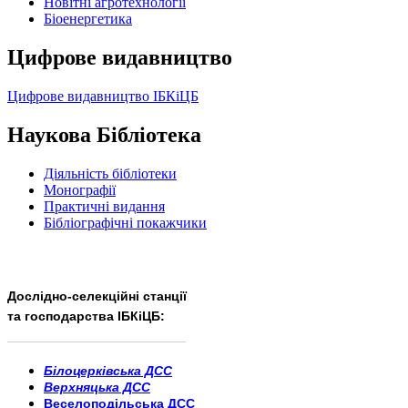
Новітні агротехнології
Бiоенергетика
Цифрове видавництво
Цифрове видавництво ІБКіЦБ
Наукова Бібліотека
Діяльність бібліотеки
Монографії
Практичні видання
Бібліографічні покажчики
Дослідно-селекційні станції
та господарства ІБКіЦБ:
______________________
___________________________
Білоцерківська ДСС
Верхняцька ДСС
Веселоподільська ДСС