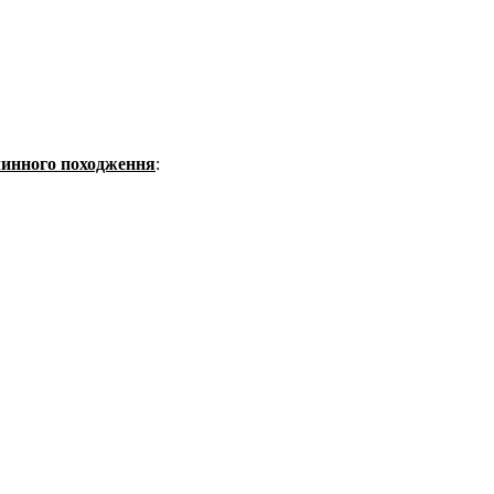
слинного походження
: