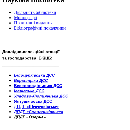
Наукова Бібліотека
Діяльність бібліотеки
Монографії
Практичні видання
Бібліографічні покажчики
Дослідно-селекційні станції
та господарства ІБКіЦБ:
______________________
___________________________
Білоцерківська ДСС
Верхняцька ДСС
Веселоподільська ДСС
Іванівська ДСС
Уладово-Люлинецька ДСС
Ялтушківська ДСС
ДПДГ «Шевченківське»
ДПДГ «Саливонківське»
ДПДГ «Озерна»
_________________________