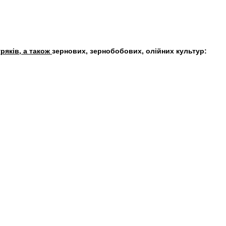
ряків, а також
зернових, зернобобових, олійних культур: