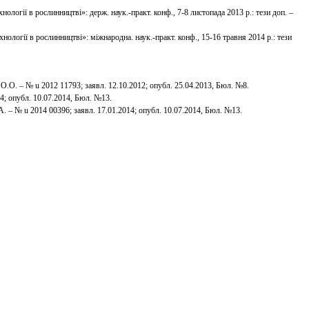
огії в рослинництві»: держ. наук.-практ. конф., 7-8 листопада 2013 р.: тези доп. –
.О. – № u 2012 11793; заявл. 12.10.2012; опубл. 25.04.2013, Бюл. №8.
4; опубл. 10.07.2014, Бюл. №13.
. – № u 2014 00396; заявл. 17.01.2014; опубл. 10.07.2014, Бюл. №13.